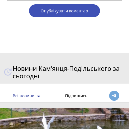
Опублікувати коментар
Новини Кам'янця-Подільського за
сьогодні
Всі новини
Підпишись