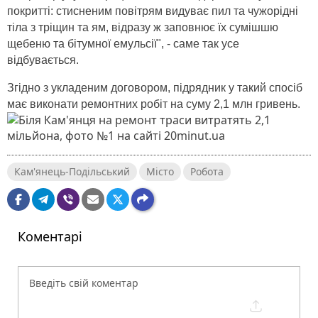
покритті: стисненим повітрям видуває пил та чужорідні
тіла з тріщин та ям, відразу ж заповнює їх сумішшю
щебеню та бітумної емульсії", - саме так усе
відбувається.
Згідно з укладеним договором, підрядник у такий спосіб
має виконати ремонтних робіт на суму 2,1 млн гривень.
Кам'янець-Подільський
Місто
Робота
Коментарі