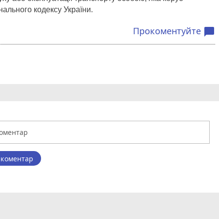
ального кодексу України.
Прокоментуйте
chat_bubble
 коментар