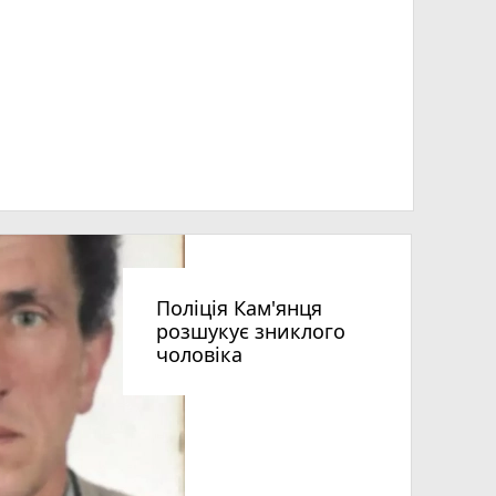
Поліція Кам'янця
розшукує зниклого
чоловіка