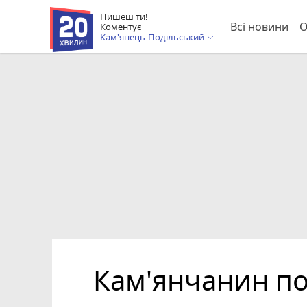
Пишеш ти!
Всі новини
О
Коментує
Кам'янець-Подільський
Кам'янчанин по