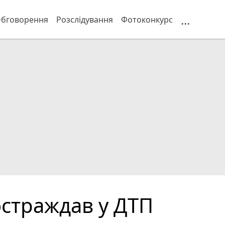
...
бговорення
Розслідування
Фотоконкурс
страждав у ДТП