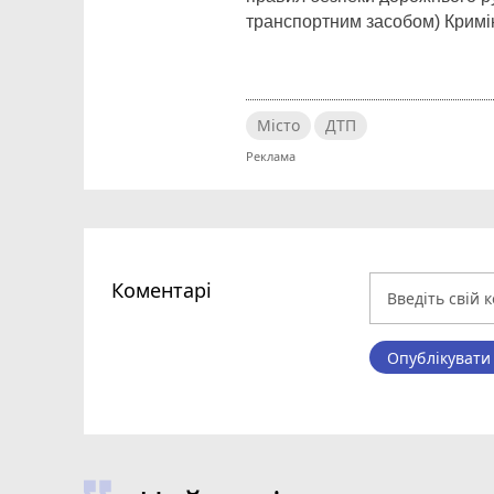
транспортним засобом) Кримін
Місто
ДТП
Коментарі
Опублікувати