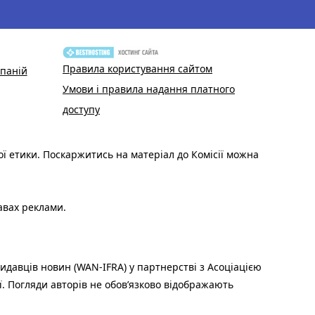
Правила користування сайтом
паній
Умови і правила надання платного
доступу
ої етики. Поскаржитись на матеріал до Комісії можна
авах реклами.
идавців новин (WAN-IFRA) у партнерстві з Асоціацією
ї. Погляди авторів не обов’язково відображають