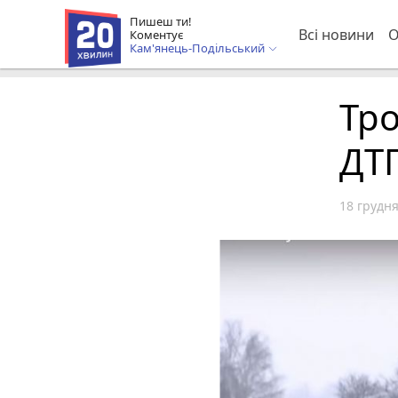
Пишеш ти!
Всі новини
О
Коментує
Кам'янець-Подільський
Тро
ДТ
18 грудня