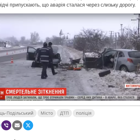
лідчі припускають, що аварія сталася через слизьку дорогу.
ць-Подільський
Місто
ДТП
поліція