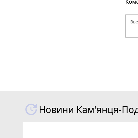
Коме
Новини Кам'янця-Поді