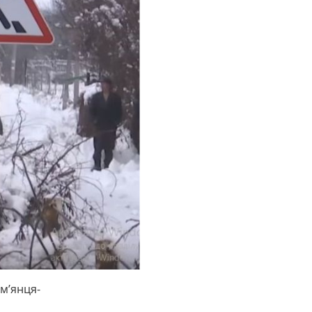
ам’янця-