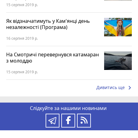
15 серпня 2019 р.
Як відзначатимуть у Кам'янці день
незалежності (Програма)
16 серпня 2019 р.
На Смотричі перевернувся катамаран
з молоддю
15 серпня 2019 р.
keyboard_arrow_right
Дивитись ще
Слідкуйте за нашими новинами