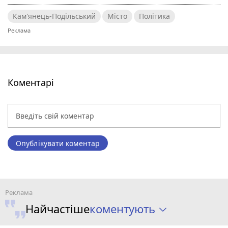
Кам'янець-Подільський
Місто
Політика
Коментарі
Опублікувати коментар
коментують
Найчастіше