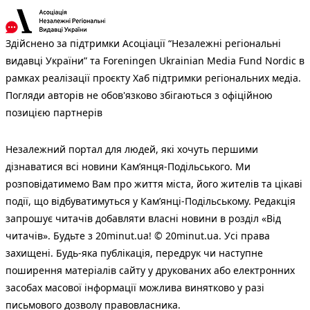
Здійснено за підтримки Асоціації “Незалежні регіональні
видавці України” та Foreningen Ukrainian Media Fund Nordic в
рамках реалізації проєкту Хаб підтримки регіональних медіа.
Погляди авторів не обов'язково збігаються з офіційною
позицією партнерів
Незалежний портал для людей, які хочуть першими
дізнаватися всі новини Кам’янця-Подільського. Ми
розповідатимемо Вам про життя міста, його жителів та цікаві
події, що відбуватимуться у Кам’янці-Подільському. Редакція
запрошує читачів добавляти власні новини в розділ «Від
читачів». Будьте з 20minut.ua! © 20minut.ua. Усі права
захищені. Будь-яка публiкацiя, передрук чи наступне
поширення матеріалів сайту у друкованих або електронних
засобах масової інформації можлива винятково у разі
письмового дозволу правовласника.