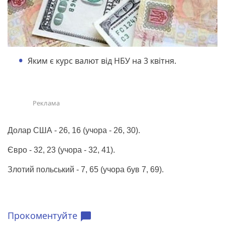
Яким є курс валют від НБУ на 3 квітня.
Долар США - 26, 16 (учора - 26, 30).
Євро - 32, 23 (учора - 32, 41).
Злотий польський - 7, 65 (учора був 7, 69).
Прокоментуйте
chat_bubble