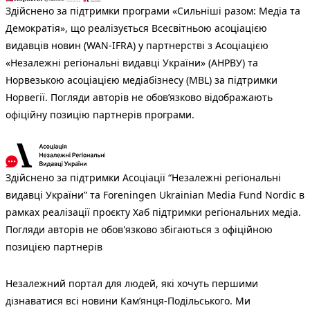
Здійснено за підтримки програми «Сильніші разом: Медіа та
Демократія», що реалізується Всесвітньою асоціацією
видавців новин (WAN-IFRA) у партнерстві з Асоціацією
«Незалежні регіональні видавці України» (АНРВУ) та
Норвезькою асоціацією медіабізнесу (MBL) за підтримки
Норвегії. Погляди авторів не обов’язково відображають
офіційну позицію партнерів програми.
Здійснено за підтримки Асоціації “Незалежні регіональні
видавці України” та Foreningen Ukrainian Media Fund Nordic в
рамках реалізації проєкту Хаб підтримки регіональних медіа.
Погляди авторів не обов'язково збігаються з офіційною
позицією партнерів
Незалежний портал для людей, які хочуть першими
дізнаватися всі новини Кам’янця-Подільського. Ми