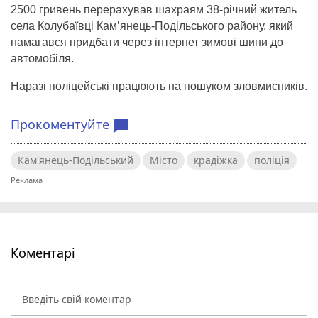
2500 гривень перерахував шахраям 38-річний житель
села Колубаївці Кам’янець-Подільського району, який
намагався придбати через інтернет зимові шини до
автомобіля.
Наразі поліцейські працюють на пошуком зловмисників.
Прокоментуйте
chat_bubble
Кам'янець-Подільський
Місто
крадіжка
поліція
Коментарі