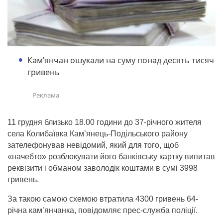
Кам’янчан ошукали на суму понад десять тисяч
гривень
11 грудня близько 18.00 години до 37-річного жителя
села Колибаївка Кам’янець-Подільського району
зателефонував невідомий, який для того, щоб
«начебто» розблокувати його банківську картку випитав
реквізити і обманом заволодік коштами в сумі 3998
гривень.
За такою самою схемою втратила 4300 гривень 64-
річна кам’янчанка, повідомляє прес-служба поліції.