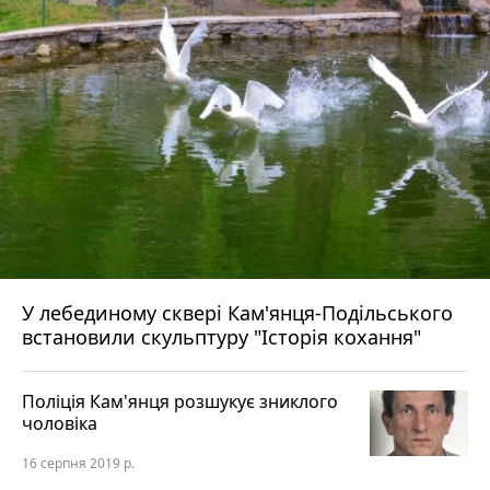
У лебединому сквері Кам'янця-Подільського
встановили скульптуру "Історія кохання"
Поліція Кам'янця розшукує зниклого
чоловіка
16 серпня 2019 р.