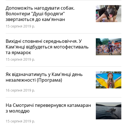
Допоможіть нагодувати собак.
Волонтери "Душі бродяги"
звертаються до кам'янчан
15 серпня 2019 р.
Вихідні сповнені середньовіччя. У
Кам'янці відбудеться мотофестиваль
та ярмарок
15 серпня 2019 р.
Як відзначатимуть у Кам'янці день
незалежності (Програма)
16 серпня 2019 р.
На Смотричі перевернувся катамаран
з молоддю
15 серпня 2019 р.