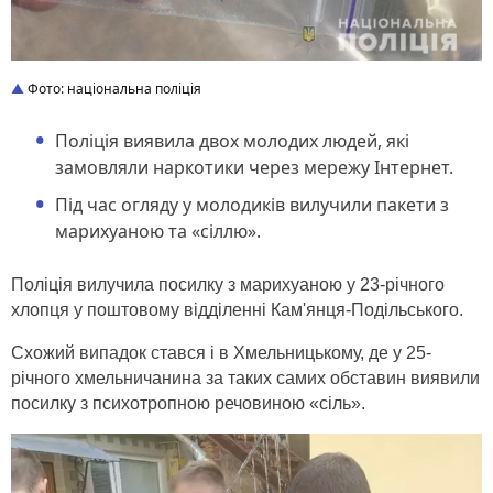
Фото: національна поліція
Поліція виявила двох молодих людей, які
замовляли наркотики через мережу Інтернет.
Під час огляду у молодиків вилучили пакети з
марихуаною та «сіллю».
Поліція вилучила посилку з марихуаною у 23-річного
хлопця у поштовому відділенні Кам'янця-Подільського.
Схожий випадок стався і в Хмельницькому, де у 25-
річного хмельничанина за таких самих обставин виявили
посилку з психотропною речовиною «сіль».