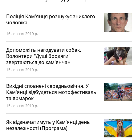
Поліція Кам'янця розшукує зниклого
чоловіка
16 серпня 2019 р.
Допоможіть нагодувати собак.
Волонтери "Душі бродяги"
звертаються до кам'янчан
15 серпня 2019 р.
Вихідні сповнені середньовіччя. У
Кам'янці відбудеться мотофестиваль
та ярмарок
15 серпня 2019 р.
Як відзначатимуть у Кам'янці день
незалежності (Програма)