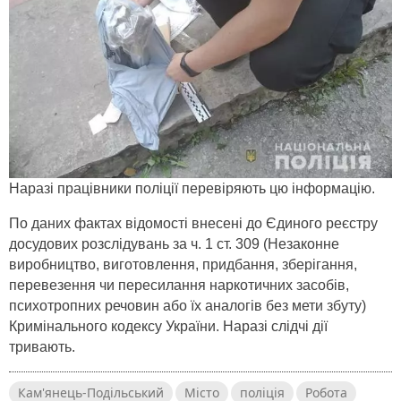
Наразі працівники поліції перевіряють цю інформацію.
По даних фактах відомості внесені до Єдиного реєстру
досудових розслідувань за ч. 1 ст. 309 (Незаконне
виробництво, виготовлення, придбання, зберігання,
перевезення чи пересилання наркотичних засобів,
психотропних речовин або їх аналогів без мети збуту)
Кримінального кодексу України. Наразі слідчі дії
тривають.
Кам'янець-Подільський
Місто
поліція
Робота