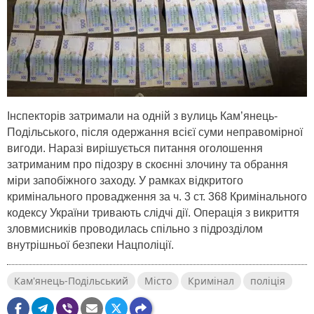
Інспекторів затримали на одній з вулиць Кам’янець-
Подільського, після одержання всієї суми неправомірної
вигоди. Наразі вирішується питання оголошення
затриманим про підозру в скоєнні злочину та обрання
міри запобіжного заходу. У рамках відкритого
кримінального провадження за ч. 3 ст. 368 Кримінального
кодексу України тривають слідчі дії. Операція з викриття
зловмисників проводилась спільно з підрозділом
внутрішньої безпеки Нацполіції.
Кам'янець-Подільський
Місто
Кримінал
поліція