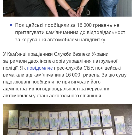
Поліцейські пообіцяли за 16 000 гривень не
притягувати кам’янчанина до відповідальності
за керування автомобілем напідпитку.
У Кам’янці працівники Служби безпеки України
затримали двох інспекторів управління патрульної
поліції. Як
повідомляє
прес-служба СБУ, поліцейські
вимагали від кам’янчанина 16 000 гривень. За цю суму
підозрювані пообіцяли не притягувати його
адміністративної відповідальності за керування
автомобілем у стані алкогольного сп’яніння.