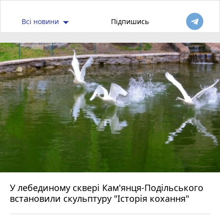
Всі новини
Підпишись
У лебединому сквері Кам'янця-Подільського
встановили скульптуру "Історія кохання"