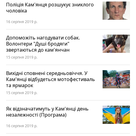
Поліція Кам'янця розшукує зниклого
чоловіка
16 серпня 2019 р.
Допоможіть нагодувати собак.
Волонтери "Душі бродяги"
звертаються до кам'янчан
15 серпня 2019 р.
Вихідні сповнені середньовіччя. У
Кам'янці відбудеться мотофестиваль
та ярмарок
15 серпня 2019 р.
Як відзначатимуть у Кам'янці день
незалежності (Програма)
16 серпня 2019 р.