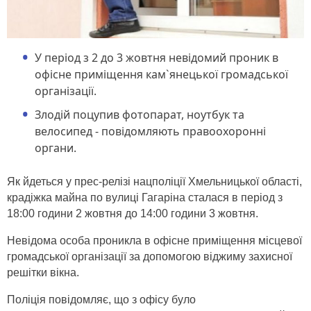
У період з 2 до 3 жовтня невідомий проник в
офісне приміщення кам`янецької громадської
організації.
Злодій поцупив фотопарат, ноутбук та
велосипед - повідомляють правоохоронні
органи.
Як йдеться у прес-релізі нацполіції Хмельницької області,
крадіжка майна по вулиці Гагаріна сталася в період з
18:00 години 2 жовтня до 14:00 години 3 жовтня.
Невідома особа проникла в офісне приміщення місцевої
громадської організації за допомогою віджиму захисної
решітки вікна.
Поліція повідомляє, що з офісу було