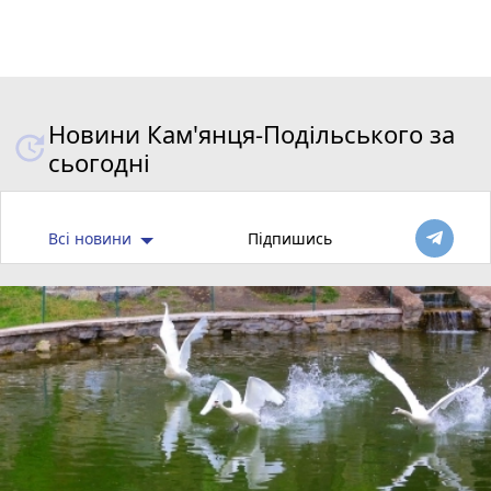
Новини Кам'янця-Подільського за
сьогодні
Всі новини
Підпишись