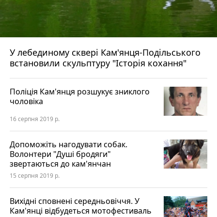
У лебединому сквері Кам'янця-Подільського
встановили скульптуру "Історія кохання"
Поліція Кам'янця розшукує зниклого
чоловіка
16 серпня 2019 р.
Допоможіть нагодувати собак.
Волонтери "Душі бродяги"
звертаються до кам'янчан
15 серпня 2019 р.
Вихідні сповнені середньовіччя. У
Кам'янці відбудеться мотофестиваль