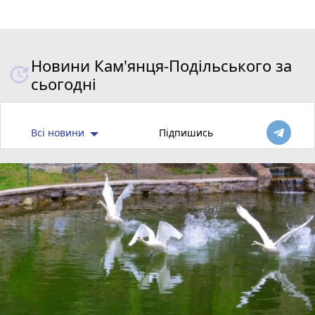
Новини Кам'янця-Подільського за
сьогодні
Всі новини
Підпишись