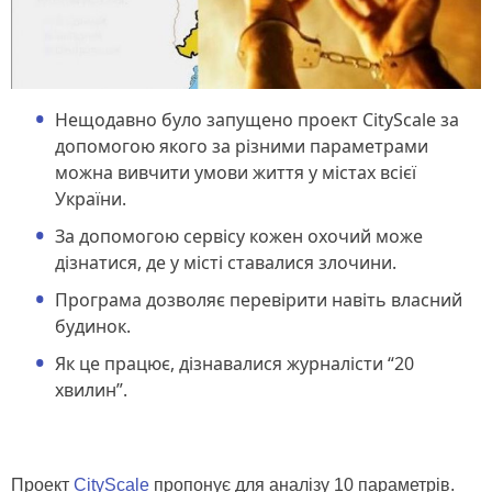
Нещодавно було запущено проект CityScale за
допомогою якого за різними параметрами
можна вивчити умови життя у містах всієї
України.
За допомогою сервісу кожен охочий може
дізнатися, де у місті ставалися злочини.
Програма дозволяє перевірити навіть власний
будинок.
Як це працює, дізнавалися журналісти “20
хвилин”.
Проект
CityScale
пропонує для аналізу 10 параметрів.