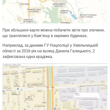
При збільшені карти можна побачити звіти про злочини,
що траплялися у Кам’янці в окремих будинках.
Наприклад, за даними ГУ Нацполіції у Хмельницькій
області за 2016 рік на вулиці Данила Галицького, 2
зафіксована одна крадіжка.