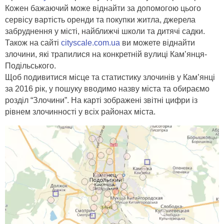
Кожен бажаючий може віднайти за допомогою цього
сервісу вартість оренди та покупки житла, джерела
забруднення у місті, найближчі школи та дитячі садки.
Також на сайті
cityscale.com.ua
ви можете віднайти
злочини, які трапилися на конкретній вулиці Кам’янця-
Подільського.
Щоб подивитися місце та статистику злочинів у Кам’янці
за 2016 рік, у пошуку вводимо назву міста та обираємо
розділ “Злочини”. На карті зображені звітні цифри із
рівнем злочинності у всіх районах міста.