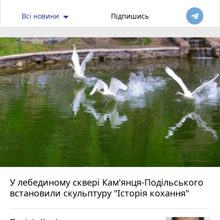
Всі новини
Підпишись
У лебединому сквері Кам'янця-Подільського
встановили скульптуру "Історія кохання"