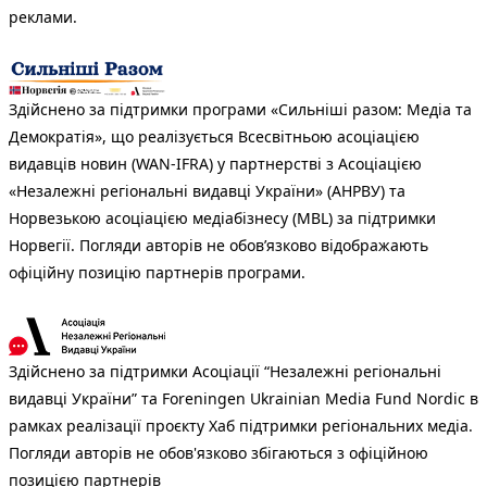
реклами.
Здійснено за підтримки програми «Сильніші разом: Медіа та
Демократія», що реалізується Всесвітньою асоціацією
видавців новин (WAN-IFRA) у партнерстві з Асоціацією
«Незалежні регіональні видавці України» (АНРВУ) та
Норвезькою асоціацією медіабізнесу (MBL) за підтримки
Норвегії. Погляди авторів не обов’язково відображають
офіційну позицію партнерів програми.
Здійснено за підтримки Асоціації “Незалежні регіональні
видавці України” та Foreningen Ukrainian Media Fund Nordic в
рамках реалізації проєкту Хаб підтримки регіональних медіа.
Погляди авторів не обов'язково збігаються з офіційною
позицією партнерів