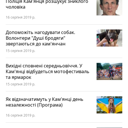
Поліція Кам'янця розшукує зниклого
чоловіка
16 серпня 2019 р.
Допоможіть нагодувати собак.
Волонтери "Душі бродяги"
звертаються до кам'янчан
15 серпня 2019 р.
Вихідні сповнені середньовіччя. У
Кам'янці відбудеться мотофестиваль
та ярмарок
15 серпня 2019 р.
Як відзначатимуть у Кам'янці день
незалежності (Програма)
16 серпня 2019 р.