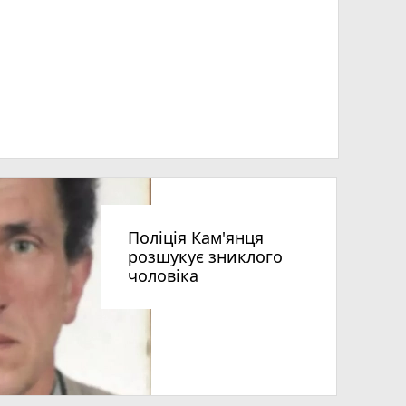
Поліція Кам'янця
розшукує зниклого
чоловіка