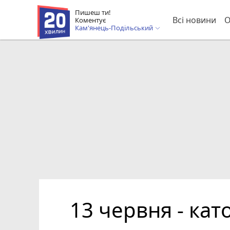
Пишеш ти!
Всі новини
О
Коментує
Кам'янець-Подільський
13 червня - ка