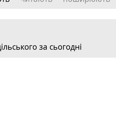
льського за сьогодні