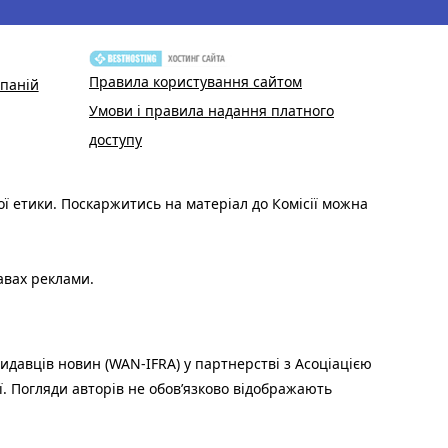
Правила користування сайтом
паній
Умови і правила надання платного
доступу
ої етики. Поскаржитись на матеріал до Комісії можна
авах реклами.
идавців новин (WAN-IFRA) у партнерстві з Асоціацією
ї. Погляди авторів не обов’язково відображають