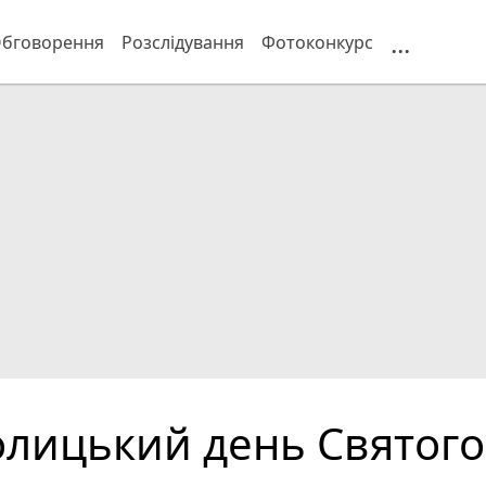
...
бговорення
Розслідування
Фотоконкурс
толицький день Святого