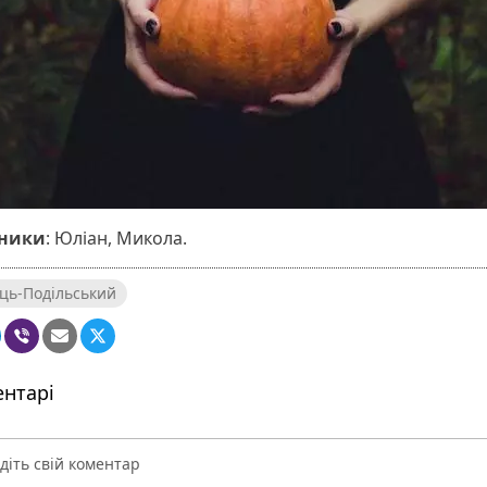
ники
: Юліан, Микола.
ць-Подільський
нтарі