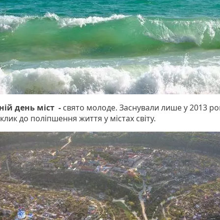
ній день міст -
свято молоде. Заснували лише у 2013 ро
аклик до поліпшення життя у містах світу.