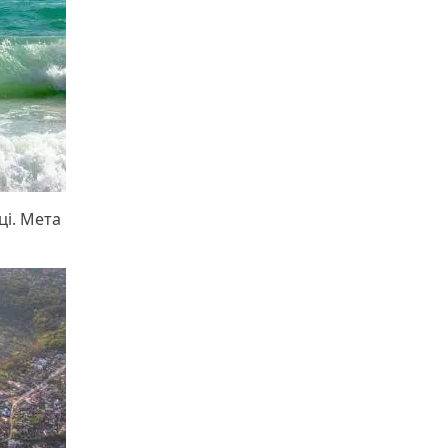
ці. Мета