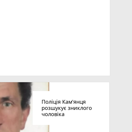
Поліція Кам'янця
розшукує зниклого
чоловіка