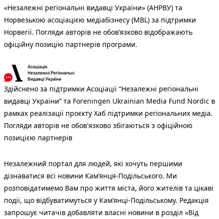
«Незалежні регіональні видавці України» (АНРВУ) та
Норвезькою асоціацією медіабізнесу (MBL) за підтримки
Норвегії. Погляди авторів не обов’язково відображають
офіційну позицію партнерів програми.
Здійснено за підтримки Асоціації “Незалежні регіональні
видавці України” та Foreningen Ukrainian Media Fund Nordic в
рамках реалізації проєкту Хаб підтримки регіональних медіа.
Погляди авторів не обов'язково збігаються з офіційною
позицією партнерів
Незалежний портал для людей, які хочуть першими
дізнаватися всі новини Кам’янця-Подільського. Ми
розповідатимемо Вам про життя міста, його жителів та цікаві
події, що відбуватимуться у Кам’янці-Подільському. Редакція
запрошує читачів добавляти власні новини в розділ «Від