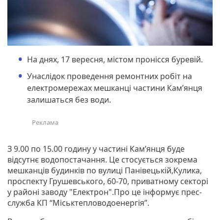
На днях, 17 вересня, містом пронісся буревій.
Унаслідок проведення ремонтних робіт на
електромережах мешканці частини Кам’янця
залишаться без води.
З 9.00 по 15.00 годину у частині Кам’янця буде
відсутнє водопостачання. Це стосується зокрема
мешканців будинків по вулиці Панівецькій,Кулика,
проспекту Грушевського, 60-70, приватному секторі
у районі заводу "Електрон".Про це інформує прес-
служба КП “Міськтепловодоенергія”.