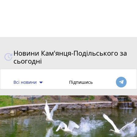
Новини Кам'янця-Подільського за
сьогодні
Всі новини
Підпишись