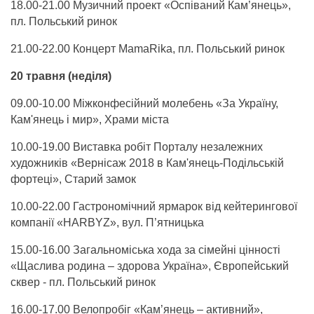
18.00-21.00 Музичний проект «Оспіваний Кам’янець»,
пл. Польський ринок
21.00-22.00 Концерт MamaRika, пл. Польський ринок
20 травня (неділя)
09.00-10.00 Міжконфесійний молебень «За Україну,
Кам'янець і мир», Храми міста
10.00-19.00 Виставка робіт Порталу незалежних
художників «Вернісаж 2018 в Кам'янець-Подільській
фортеці», Старий замок
10.00-22.00 Гастрономічний ярмарок від кейтерингової
компанії «HARBYZ», вул. П’ятницька
15.00-16.00 Загальноміська хода за сімейні цінності
«Щаслива родина – здорова Україна», Європейський
сквер - пл. Польський ринок
16.00-17.00 Велопробіг «Кам’янець – активний»,