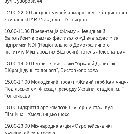
вул.Суворова,44
12.00-22.00 Гастрономічний ярмарок від кейтерингової
компанії «HARBYZ», вул. П’ятницька
10.00-11.30 Презентація фільму «Невидимий
батальйон» в рамках фестивалю «Дівчатафест» за
підтримки NDI (Національного Демократичного
Інституту Міжнародних Відносин), готель «Клеопатра»
13.00-14.00 Відкриття виставки "Аркадій Данилюк.
Вібрації душі та пензля", Виставкова зала
15.00-17.00 Молодіжний проект «Живий герб Кам’янця-
Подільського». Фіксація рекорду України, стадіон ім. Г.
Тонкочеєва
18.00 Відкриття арт-композиції «Герб міста», вул.
Північна - Хмельницьке шосе
19.00-23.00 Міжнародна акція «Європейська ніч
музеїв», об’єкти музею