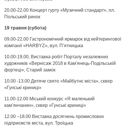
20.00-22.00 Концерт гурту «Музичний стандарт», пл.
Польський ринок
19 травня (субота)
09.00-22.00 Гастрономічний ярмарок від кейтерингової
компанії «HARBYZ», вул. П’ятницька
10.00-19.00, Виставка робіт Порталу незалежних
художників «Вернісаж 2018 в Кам'янець-Подільській
фортеці», Старий замок
10.00 -13.00 Дитяче свято «Майбутнє міста», сквер
«Гунські криниці»
11.00-12.00 Міський конкурс «Я маленький
кам’янчанин», сквер «Гунські криниці»
12.00 –18.00 Виставка досягнень промислових
підприємств міста, вул. Троїцька