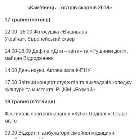
«Кам’янець – острів скарбів 2018»
17 травня (четвер)
12.00–16.00 Фотосушка «Вишивана
Україна»,
Європейський сквер
14.00-16.00 Дефіле «Діти – квіти» та «Рушники долі»,
майдан Відродження
14.00 День науки, Актова зала К-ПНУ
17.00 Звітний концерт студентів та викладачів коледжу
культури та мистецтв, РЦКіМ «Розмай»
18 травня (п’ятниця)
Фестиваль повітроплавання «Кубок Поділля», Старе
місто
09.00 Відкриття амбулаторії сімейної медицини,