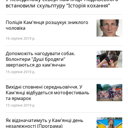
встановили скульптуру "Історія кохання"
Поліція Кам'янця розшукує зниклого
чоловіка
16 серпня 2019 р.
Допоможіть нагодувати собак.
Волонтери "Душі бродяги"
звертаються до кам'янчан
15 серпня 2019 р.
Вихідні сповнені середньовіччя. У
Кам'янці відбудеться мотофестиваль
та ярмарок
15 серпня 2019 р.
Як відзначатимуть у Кам'янці день
незалежності (Програма)