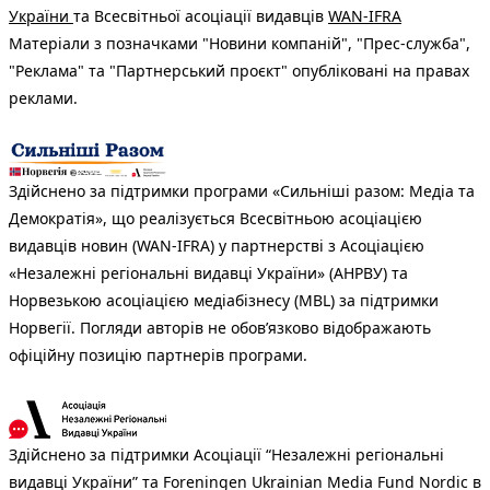
України
та Всесвітньої асоціації видавців
WAN-IFRA
Матеріали з позначками "Новини компаній", "Прес-служба",
"Реклама" та "Партнерський проєкт" опубліковані на правах
реклами.
Здійснено за підтримки програми «Сильніші разом: Медіа та
Демократія», що реалізується Всесвітньою асоціацією
видавців новин (WAN-IFRA) у партнерстві з Асоціацією
«Незалежні регіональні видавці України» (АНРВУ) та
Норвезькою асоціацією медіабізнесу (MBL) за підтримки
Норвегії. Погляди авторів не обов’язково відображають
офіційну позицію партнерів програми.
Здійснено за підтримки Асоціації “Незалежні регіональні
видавці України” та Foreningen Ukrainian Media Fund Nordic в