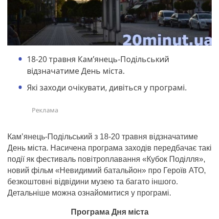
18-20 травня Кам’янець-Подільський
відзначатиме День міста.
Які заходи очікувати, дивіться у програмі.
Кам’янець-Подільський з 18-20 травня відзначатиме
День міста. Насичена програма заходів передбачає такі
події як фестиваль повітроплавання «Кубок Поділля»,
новий фільм «Невидимий батальйон» про Героїв АТО,
безкоштовні відвідини музею та багато іншого.
Детальніше можна ознайомитися у програмі.
Програма Дня міста