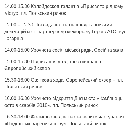
14.00-15.30 Калейдоскоп талантів «Присвята рідному
місту», пл. Польський ринок
12.00 – 12.30 Покладання квітів представниками
делегацій міст-партнерів до меморіалу Героїв АТО, вул.
Гагаріна
14.00-15.00 Урочиста сесія міської ради, Сесійна зала
15.00-15.30 Підписання угод про співпрацю,
Європейський сквер
15.30-16.00 Святкова хода, Європейський сквер – пл.
Польський ринок
16.00-16.30 Урочисте відкриття Дня міста «Кам’янець –
острів скарбів 2018», пл. Польський ринок
16.30-18.00 Фольклорне дійство та велике частування
«Подільські вареники!», вул. Польський ринок