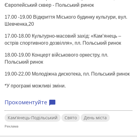
Європейський сквер - Польський ринок
17.00 -19.00 Відкриття Міського будинку культури, вул.
Шевченка,20
17.00-18.00 Культурно-масовий захід: «Кам’янець –
острів спортивного дозвілля», пл. Польський ринок
18.00-19.00 Концерт військового оркестру, пл.
Польський ринок
19.00-22.00 Молодіжна дискотека, пл. Польський ринок
*У програмі можливі зміни.
Прокоментуйте
chat_bubble
Кам'янець-Подільський
Свято
День міста