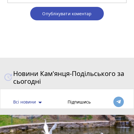
Опублікувати коментар
Новини Кам'янця-Подільського за
сьогодні
Всі новини
Підпишись