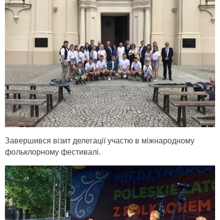
Завершився візит делегації участю в міжнародному
фольклорному фестивалі.