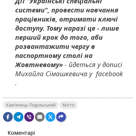
ДП "Українські спеціальні
системи", провести навчання
працівників, отримати ключі
доступу. Тому наразі це - лише
перший крок до того, аби
розвантажити чергу в
паспортному столі на
Жовтневому»
- йдеться у дописі
Михайла Сімашкевича у facebook
.
Кам'янець-Подільський
Місто
Коментарі