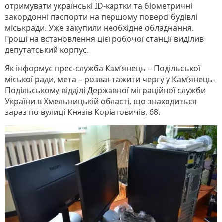
отримувати українські ID-картки та біометричні
закордонні паспорти на першому поверсі будівлі
міськради. Уже закупили необхідне обладнання.
Гроші на встановлення цієї робочої станції виділив
депутатський корпус.
Як інформує прес-служба Кам’янець – Подільської
міської ради, мета – розвантажити чергу у Кам’янець-
Подільському відділі Державної міграційної служби
України в Хмельницькій області, що знаходиться
зараз по вулиці Князів Коріатовичів, 68.