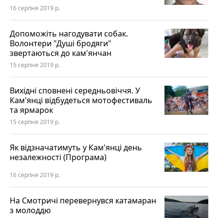
16 серпня 2019 р.
Допоможіть нагодувати собак.
Волонтери "Душі бродяги"
звертаються до кам'янчан
15 серпня 2019 р.
Вихідні сповнені середньовіччя. У
Кам'янці відбудеться мотофестиваль
та ярмарок
15 серпня 2019 р.
Як відзначатимуть у Кам'янці день
незалежності (Програма)
16 серпня 2019 р.
На Смотричі перевернувся катамаран
з молоддю