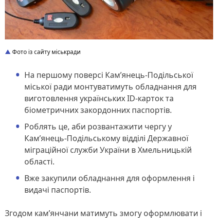
Фото із сайту міськради
На першому поверсі Кам’янець-Подільської
міської ради монтуватимуть обладнання для
виготовлення українських ID-карток та
біометричних закордонних паспортів.
Роблять це, аби розвантажити чергу у
Кам’янець-Подільському відділі Державної
міграційної служби України в Хмельницькій
області.
Вже закупили обладнання для оформлення і
видачі паспортів.
Згодом кам’янчани матимуть змогу оформлювати і