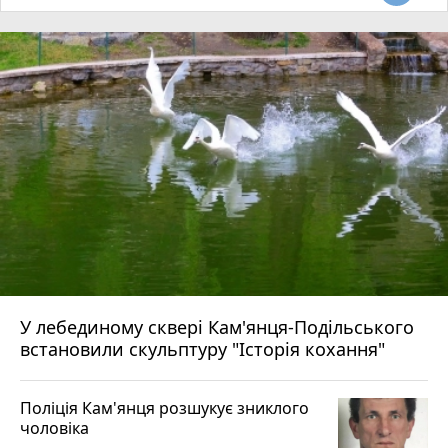
У лебединому сквері Кам'янця-Подільського
встановили скульптуру "Історія кохання"
Поліція Кам'янця розшукує зниклого
чоловіка