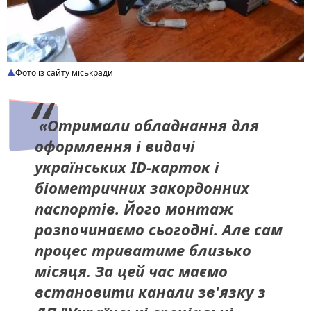
Фото із сайту міськради
«Отримали обладнання для
оформлення і видачі
українських ID-карток і
біометричних закордонних
паспортів. Його монтаж
розпочинаємо сьогодні. Але сам
процес триватиме близько
місяця. За цей час маємо
встановити канали зв'язку з