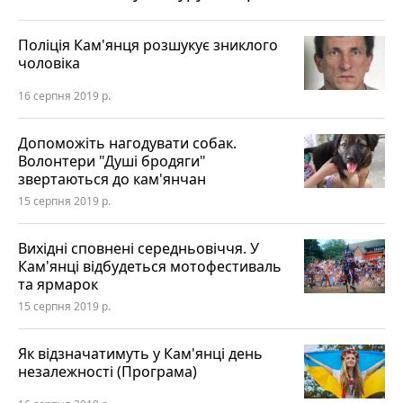
Поліція Кам'янця розшукує зниклого
чоловіка
16 серпня 2019 р.
Допоможіть нагодувати собак.
Волонтери "Душі бродяги"
звертаються до кам'янчан
15 серпня 2019 р.
Вихідні сповнені середньовіччя. У
Кам'янці відбудеться мотофестиваль
та ярмарок
15 серпня 2019 р.
Як відзначатимуть у Кам'янці день
незалежності (Програма)