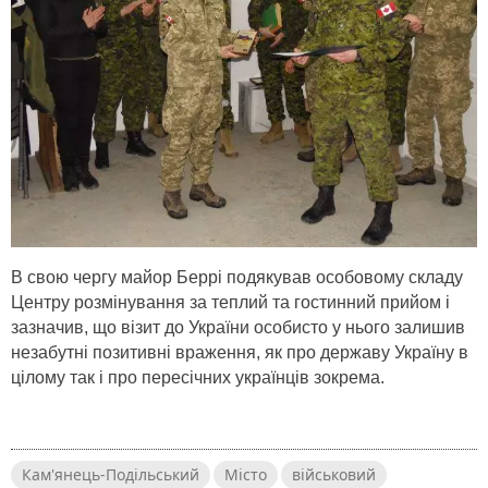
В свою чергу майор Беррі подякував особовому складу
Центру розмінування за теплий та гостинний прийом і
зазначив, що візит до України особисто у нього залишив
незабутні позитивні враження, як про державу Україну в
цілому так і про пересічних українців зокрема.
Кам'янець-Подільський
Місто
військовий