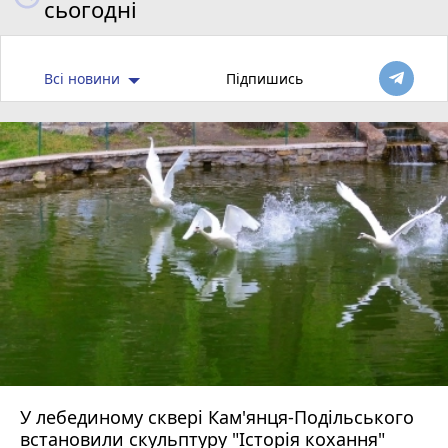
сьогодні
Всі новини
Підпишись
У лебединому сквері Кам'янця-Подільського
встановили скульптуру "Історія кохання"