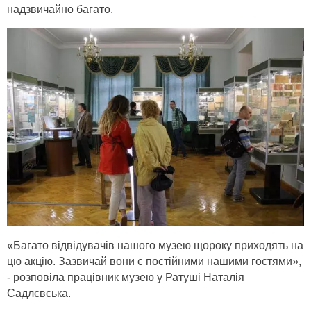
надзвичайно багато.
«Багато відвідувачів нашого музею щороку приходять на
цю акцію. Зазвичай вони є постійними нашими гостями»,
- розповіла працівник музею у Ратуші Наталія
Садлєвська.