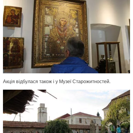
Акція відбулася також і у Музеї Старожитностей.