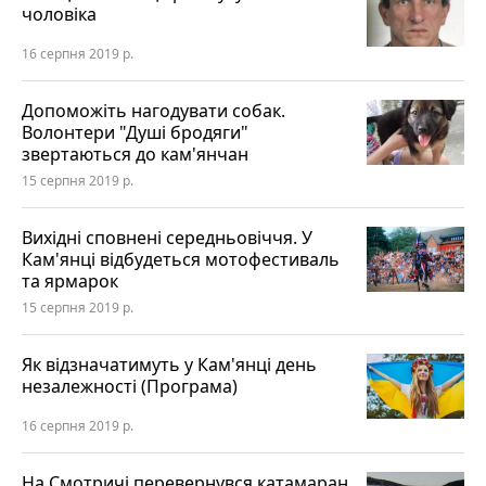
чоловіка
16 серпня 2019 р.
Допоможіть нагодувати собак.
Волонтери "Душі бродяги"
звертаються до кам'янчан
15 серпня 2019 р.
Вихідні сповнені середньовіччя. У
Кам'янці відбудеться мотофестиваль
та ярмарок
15 серпня 2019 р.
Як відзначатимуть у Кам'янці день
незалежності (Програма)
16 серпня 2019 р.
На Смотричі перевернувся катамаран