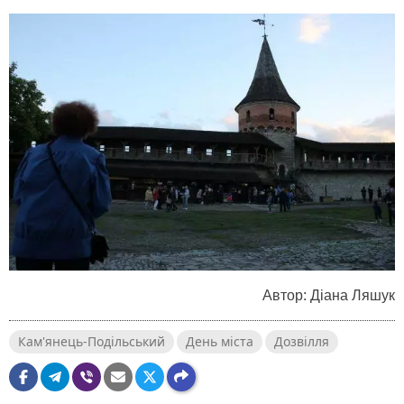
Автор: Діана Ляшук
Кам'янець-Подільський
День міста
Дозвілля