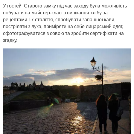
У гостей Старого замку під час заходу була можливість
побувати на майстер-класі з випікання хлібу за
рецептами 17 століття, спробувати запашної кави,
постріляти з лука, приміряти на себе лицарський одяг,
сфотографуватися з совою та зробити сертифікати на
згадку.