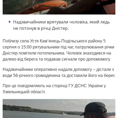
Надзвичайники врятували чоловіка, який ледь
не потонув в річці Дністер.
Поблизу села Устя Кам’янець-Подільського району 5
серпня о 15:00 рятувальники під час патрулювання річки
Дністер помітили потопельника. Чоловік знаходився на
далеко від берега та подавав сигнали про допомомогу.
Надзвичайники оперативно надали допомогу – дістали з
води 56-річного громадянина та доставили його на берег.
Про це повідомляють на сторінці ГУ ДСНС України у
Хмельницькій області.