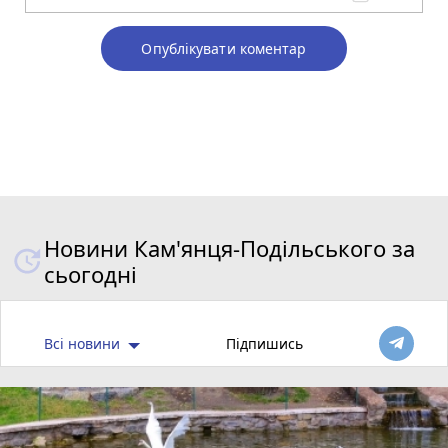
Опублікувати коментар
Новини Кам'янця-Подільського за
сьогодні
Всі новини
Підпишись