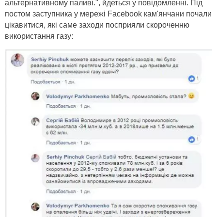
альтернативному паливі.", йдеться у повідомленні. Під
постом заступника у мережі Facebook кам'янчани почали
цікавитися, які саме заходи посприяли скороченню
використання газу: