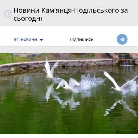
Новини Кам'янця-Подільського за
сьогодні
Всі новини
Підпишись