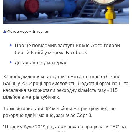
Фото з мережі Інтернет
Про це повідомив заступник міського голови
Сергій Бабій у мережі Facebook
Детальніше у матеріалі
За повідомленням заступника міського голови Сергія
Бабія, у 2012 році промисловість, бюджетні організації та
населення використали рекордну кількість газу - 115
мільйонів метрів кубічних.
Торік використали -62 мільйони метрів кубічних, що
рекордно вдвічі менше, зазначає Сергій.
"Цікавим буде 2019 рік, адже почала працювати ТЕС на