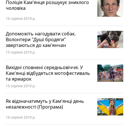
Поліція Кам'янця розшукує зниклого
чоловіка
16 серпня 2019 р.
Допоможіть нагодувати собак.
Волонтери "Душі бродяги"
звертаються до кам'янчан
15 серпня 2019 р.
Вихідні сповнені середньовіччя. У
Кам'янці відбудеться мотофестиваль
та ярмарок
15 серпня 2019 р.
Як відзначатимуть у Кам'янці день
незалежності (Програма)
16 серпня 2019 р.