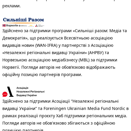
реклами.
Здійснено за підтримки програми «Сильніші разом: Медіа та
Демократія», що реалізується Всесвітньою асоціацією
видавців новин (WAN-IFRA) у партнерстві з Асоціацією
«Незалежні регіональні видавці України» (АНРВУ) та
Норвезькою асоціацією медіабізнесу (MBL) за підтримки
Норвегії. Погляди авторів не обов’язково відображають
офіційну позицію партнерів програми.
Здійснено за підтримки Асоціації “Незалежні регіональні
видавці України” та Foreningen Ukrainian Media Fund Nordic в
рамках реалізації проєкту Хаб підтримки регіональних медіа.
Погляди авторів не обов'язково збігаються з офіційною
позицією партнерів