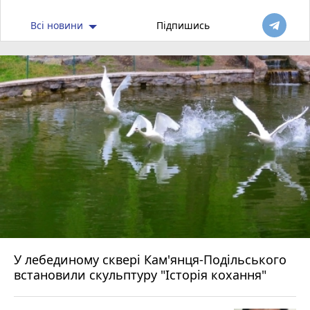
Всі новини
Підпишись
У лебединому сквері Кам'янця-Подільського
встановили скульптуру "Історія кохання"