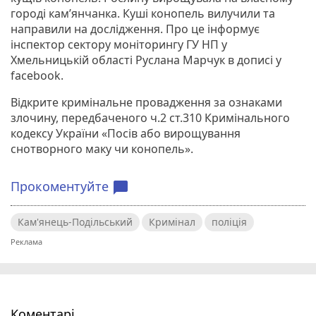
городі кам’янчанка. Куші конопель вилучили та
направили на дослідження. Про це інформує
інспектор сектору моніторингу ГУ НП у
Хмельницькій області Руслана Марчук в дописі у
facebook.
Відкрите кримінальне провадження за ознаками
злочину, передбаченого ч.2 ст.310 Кримінального
кодексу України «Посів або вирощування
снотворного маку чи конопель».
Прокоментуйте
chat_bubble
Кам'янець-Подільський
Кримінал
поліція
Коментарі