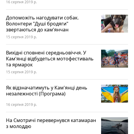
16 серпня 2019 р.
Допоможіть нагодувати собак.
Волонтери "Душі бродяги"
звертаються до кам'янчан
15 серпня 2019 р.
Вихідні сповнені середньовіччя. У
Кам'янці відбудеться мотофестиваль
та ярмарок
15 серпня 2019 р.
Як відзначатимуть у Кам'янці день
незалежності (Програма)
16 серпня 2019 р.
На Смотричі перевернувся катамаран
з молоддю