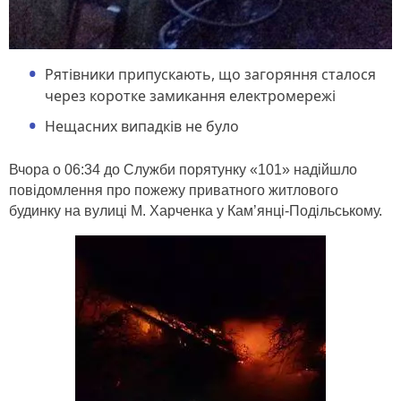
Рятівники припускають, що загоряння сталося
через коротке замикання електромережі
Нещасних випадків не було
Вчора о 06:34 до Служби порятунку «101» надійшло
повідомлення про пожежу приватного житлового
будинку на вулиці М. Харченка у Кам’янці-Подільському.