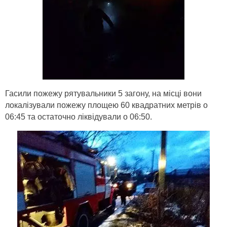
Гасили пожежу рятувальники 5 загону, на місці вони
локалізували пожежу площею 60 квадратних метрів о
06:45 та остаточно ліквідували о 06:50.