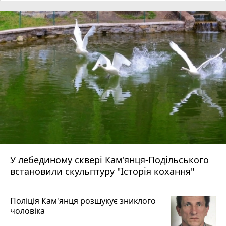
У лебединому сквері Кам'янця-Подільського
встановили скульптуру "Історія кохання"
Поліція Кам'янця розшукує зниклого
чоловіка