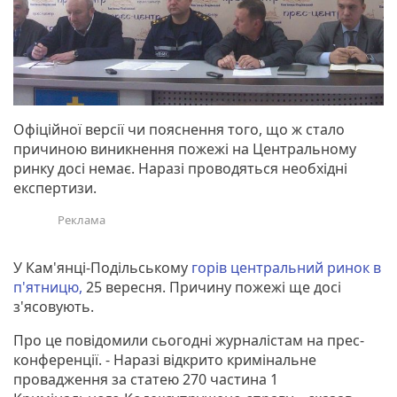
Офіційної версії чи пояснення того, що ж стало
причиною виникнення пожежі на Центральному
ринку досі немає. Наразі проводяться необхідні
експертизи.
У Кам'янці-Подільському
горів центральний ринок в
п'ятниц
ю,
25 вересня. Причину пожежі ще досі
з'ясовують.
Про це повідомили сьогодні журналістам на прес-
конференції. - Наразі відкрито кримінальне
провадження за статею 270 частина 1