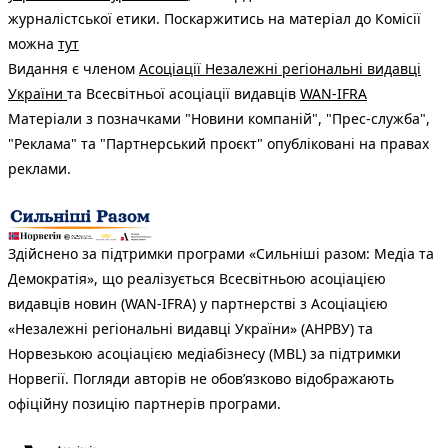
журналістської етики. Поскаржитись на матеріал до Комісії
можна
тут
Видання є членом
Асоціації Незалежні регіональні видавці
України
та Всесвітньої асоціації видавців
WAN-IFRA
Матеріали з позначками "Новини компаній", "Прес-служба",
"Реклама" та "Партнерський проєкт" опубліковані на правах
реклами.
Здійснено за підтримки програми «Сильніші разом: Медіа та
Демократія», що реалізується Всесвітньою асоціацією
видавців новин (WAN-IFRA) у партнерстві з Асоціацією
«Незалежні регіональні видавці України» (АНРВУ) та
Норвезькою асоціацією медіабізнесу (MBL) за підтримки
Норвегії. Погляди авторів не обов’язково відображають
офіційну позицію партнерів програми.