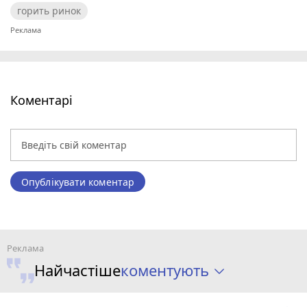
горить ринок
Коментарі
Опублікувати коментар
коментують
Найчастіше