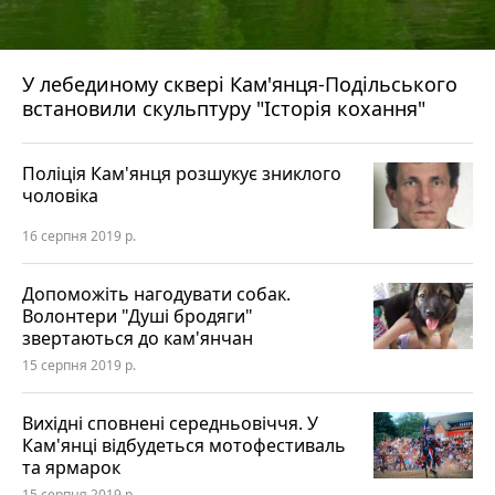
У лебединому сквері Кам'янця-Подільського
встановили скульптуру "Історія кохання"
Поліція Кам'янця розшукує зниклого
чоловіка
16 серпня 2019 р.
Допоможіть нагодувати собак.
Волонтери "Душі бродяги"
звертаються до кам'янчан
15 серпня 2019 р.
Вихідні сповнені середньовіччя. У
Кам'янці відбудеться мотофестиваль
та ярмарок
15 серпня 2019 р.