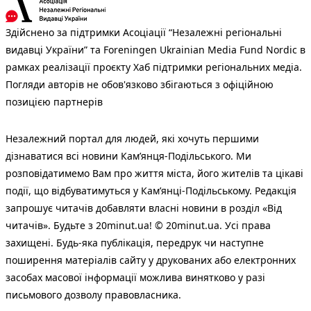
Здійснено за підтримки Асоціації “Незалежні регіональні
видавці України” та Foreningen Ukrainian Media Fund Nordic в
рамках реалізації проєкту Хаб підтримки регіональних медіа.
Погляди авторів не обов'язково збігаються з офіційною
позицією партнерів
Незалежний портал для людей, які хочуть першими
дізнаватися всі новини Кам’янця-Подільського. Ми
розповідатимемо Вам про життя міста, його жителів та цікаві
події, що відбуватимуться у Кам’янці-Подільському. Редакція
запрошує читачів добавляти власні новини в розділ «Від
читачів». Будьте з 20minut.ua! © 20minut.ua. Усі права
захищені. Будь-яка публiкацiя, передрук чи наступне
поширення матеріалів сайту у друкованих або електронних
засобах масової інформації можлива винятково у разі
письмового дозволу правовласника.