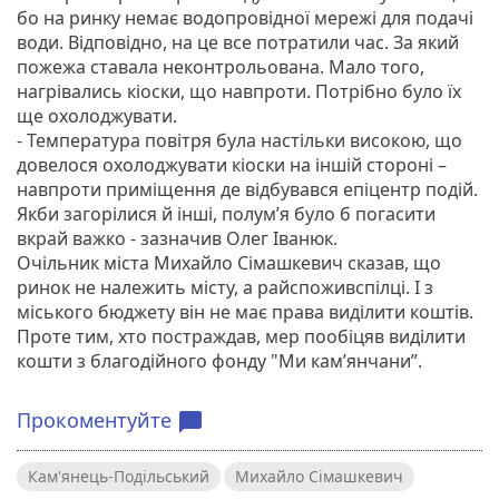
бо на ринку немає водопровідної мережі для подачі
води. Відповідно, на це все потратили час. За який
пожежа ставала неконтрольована. Мало того,
нагрівались кіоски, що навпроти. Потрібно було їх
ще охолоджувати.
- Температура повітря була настільки високою, що
довелося охолоджувати кіоски на іншій стороні –
навпроти приміщення де відбувався епіцентр подій.
Якби загорілися й інші, полум’я було б погасити
вкрай важко - зазначив Олег Іванюк.
Очільник міста Михайло Сімашкевич сказав, що
ринок не належить місту, а райспоживспілці. І з
міського бюджету він не має права виділити коштів.
Проте тим, хто постраждав, мер пообіцяв виділити
кошти з благодійного фонду "Ми кам’янчани”.
Прокоментуйте
chat_bubble
Кам'янець-Подільський
Михайло Сімашкевич