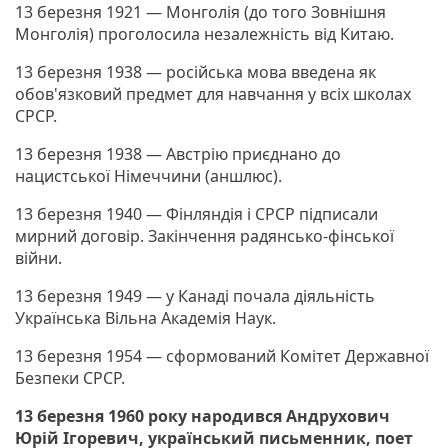
13 березня 1921 — Монголія (до того Зовнішня
Монголія) проголосила незалежність від Китаю.
13 березня 1938 — російська мова введена як
обов'язковий предмет для навчання у всіх школах
СРСР.
13 березня 1938 — Австрію приєднано до
нацистської Німеччини (аншлюс).
13 березня 1940 — Фінляндія і СРСР підписали
мирний договір. Закінчення радянсько-фінської
війни.
13 березня 1949 — у Канаді почала діяльність
Українська Вільна Академія Наук.
13 березня 1954 — сформований Комітет Державної
Безпеки СРСР.
13 березня 1960 року народився Андрухович
Юрій Ігоревич, український письменник, поет