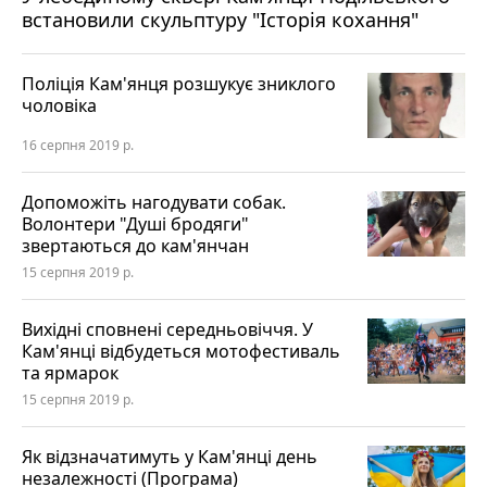
встановили скульптуру "Історія кохання"
Поліція Кам'янця розшукує зниклого
чоловіка
16 серпня 2019 р.
Допоможіть нагодувати собак.
Волонтери "Душі бродяги"
звертаються до кам'янчан
15 серпня 2019 р.
Вихідні сповнені середньовіччя. У
Кам'янці відбудеться мотофестиваль
та ярмарок
15 серпня 2019 р.
Як відзначатимуть у Кам'янці день
незалежності (Програма)