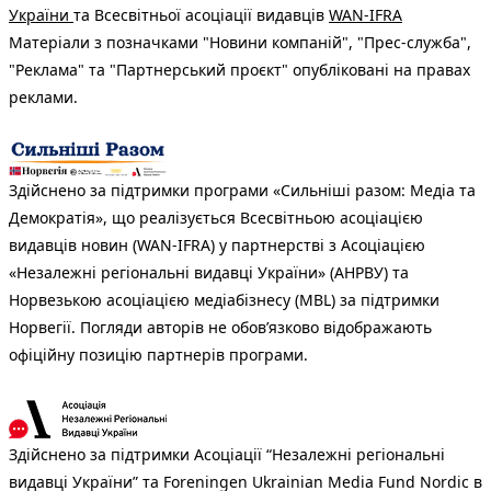
України
та Всесвітньої асоціації видавців
WAN-IFRA
Матеріали з позначками "Новини компаній", "Прес-служба",
"Реклама" та "Партнерський проєкт" опубліковані на правах
реклами.
Здійснено за підтримки програми «Сильніші разом: Медіа та
Демократія», що реалізується Всесвітньою асоціацією
видавців новин (WAN-IFRA) у партнерстві з Асоціацією
«Незалежні регіональні видавці України» (АНРВУ) та
Норвезькою асоціацією медіабізнесу (MBL) за підтримки
Норвегії. Погляди авторів не обов’язково відображають
офіційну позицію партнерів програми.
Здійснено за підтримки Асоціації “Незалежні регіональні
видавці України” та Foreningen Ukrainian Media Fund Nordic в