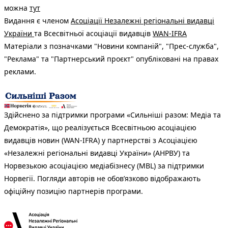
можна
тут
Видання є членом
Асоціації Незалежні регіональні видавці
України
та Всесвітньої асоціації видавців
WAN-IFRA
Матеріали з позначками "Новини компаній", "Прес-служба",
"Реклама" та "Партнерський проєкт" опубліковані на правах
реклами.
Здійснено за підтримки програми «Сильніші разом: Медіа та
Демократія», що реалізується Всесвітньою асоціацією
видавців новин (WAN-IFRA) у партнерстві з Асоціацією
«Незалежні регіональні видавці України» (АНРВУ) та
Норвезькою асоціацією медіабізнесу (MBL) за підтримки
Норвегії. Погляди авторів не обов’язково відображають
офіційну позицію партнерів програми.