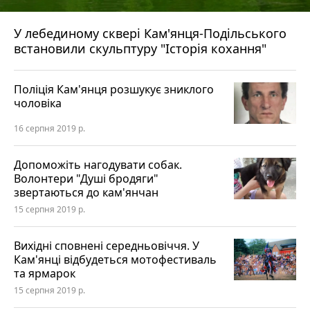
У лебединому сквері Кам'янця-Подільського
встановили скульптуру "Історія кохання"
Поліція Кам'янця розшукує зниклого
чоловіка
16 серпня 2019 р.
Допоможіть нагодувати собак.
Волонтери "Душі бродяги"
звертаються до кам'янчан
15 серпня 2019 р.
Вихідні сповнені середньовіччя. У
Кам'янці відбудеться мотофестиваль
та ярмарок
15 серпня 2019 р.