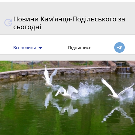
Новини Кам'янця-Подільського за
сьогодні
Всі новини
Підпишись