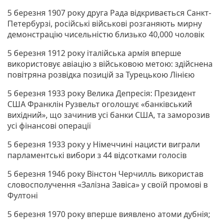
5 березня 1907 року друга Рада відкривається Санкт-
Петербурзі, російські військові розганяють мирну
демонстрацію чисельністю близько 40,000 чоловік
5 березня 1912 року італійська армія вперше
використовує авіацію з військовою метою: здійснена
повітряна розвідка позицій за Турецькою Лінією
5 березня 1933 року Велика Депресія: Президент
США Франклін Рузвельт оголошує «банківський
вихідний», що зачинив усі банки США, та заморозив
усі фінансові операції
5 березня 1933 року у Німеччині нацисти виграли
парламентські вибори з 44 відсотками голосів
5 березня 1946 року Вінстон Черчилль використав
словосполучення «Залізна Завіса» у своїй промові в
Фултоні
5 березня 1970 року вперше виявлено атоми дубнія;