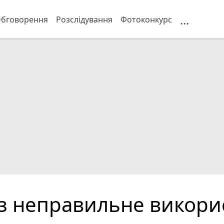
...
бговорення
Розслідування
Фотоконкурс
ез неправильне викори