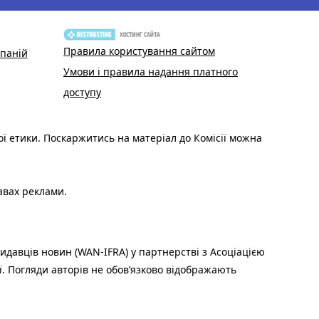
Правила користування сайтом
паній
Умови і правила надання платного
доступу
ої етики. Поскаржитись на матеріал до Комісії можна
авах реклами.
идавців новин (WAN-IFRA) у партнерстві з Асоціацією
ї. Погляди авторів не обов’язково відображають