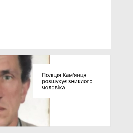
Поліція Кам'янця
розшукує зниклого
чоловіка