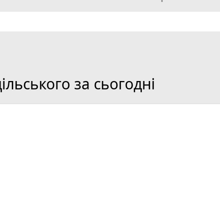
льського за сьогодні