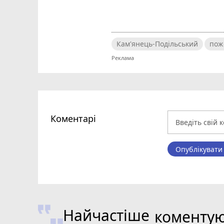
Кам'янець-Подільський
пож
Коментарі
Опублікувати
Найчастіше
коменту