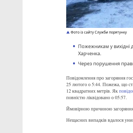
Фото із сайту Служби порятунку
Пожежникам у вихідні 
Харченка.
Через порушення прави
Повідомлення про загоряння го
25 лютого о 5:44. Пожежа, що с
12 квадратних метрів. Як
повід
повністю ліквідовано о 05:57.
Ймовірною причиною загоряння с
Нещасних випадків вдалося уни