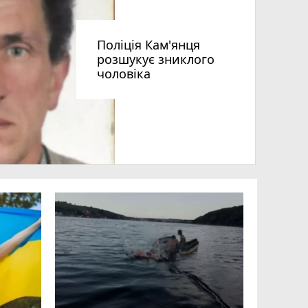
Поліція Кам'янця
розшукує зниклого
чоловіка