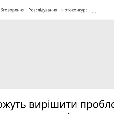
...
бговорення
Розслідування
Фотоконкурс
можуть вирішити пробл