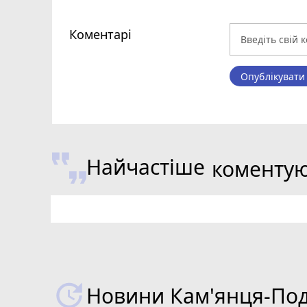
Коментарі
Опублікувати
Найчастіше
коменту
Новини Кам'янця-Поді