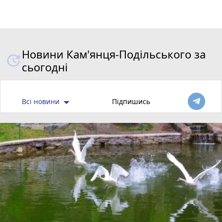
Новини Кам'янця-Подільського за
сьогодні
Всі новини
Підпишись