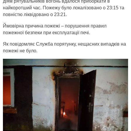
діям рятувальників вогонь вдалося приборкати в
найкоротший час. Пожежу було локалізовано о 23:15 та
повністю ліквідовано о 23:21.
Ймовірна причина пожежі – порушення правил
пожежної безпеки при експлуатації печі.
Як повідомляє Служба порятунку, нещасних випадків на
пожежі не було.