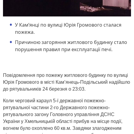
У Кам’янці по вулиці Юрія Громового сталася
пожежа.
Причиною загоряння житлового будинку стало
порушення правил при експлуатації печі.
Повідомлення про пожежу житлового будинку по вулиці
Юрія Громового в місті Кам’янець-Подільський надійшло
до рятувальників 24 березня о 23:03.
Коли черговий караул 5-ї державної пожежно-
рятувальної частини 2-го Державного пожежно-
рятувального загону Головного управління ДСНС
України у Хмельницькій області прибув на місце події,
вогнем було охоплено 60 кв.м. Завдяки злагодженим