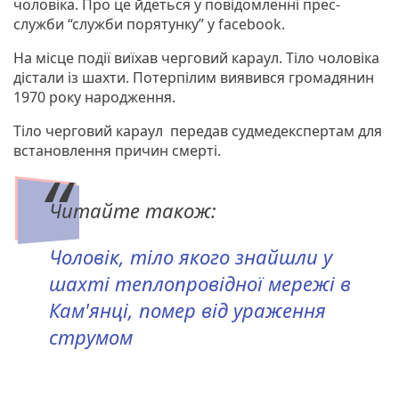
чоловіка. Про це йдеться у повідомленні прес-
служби “служби порятунку” у facebook.
На місце події виїхав черговий караул. Тіло чоловіка
дістали із шахти. Потерпілим виявився громадянин
1970 року народження.
Тіло черговий караул передав судмедекспертам для
встановлення причин смерті.
Читайте також:
Чоловік, тіло якого знайшли у
шахті теплопровідної мережі в
Кам'янці, помер від ураження
струмом