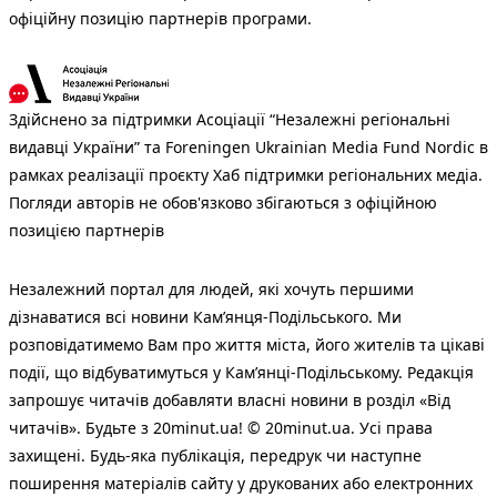
офіційну позицію партнерів програми.
Здійснено за підтримки Асоціації “Незалежні регіональні
видавці України” та Foreningen Ukrainian Media Fund Nordic в
рамках реалізації проєкту Хаб підтримки регіональних медіа.
Погляди авторів не обов'язково збігаються з офіційною
позицією партнерів
Незалежний портал для людей, які хочуть першими
дізнаватися всі новини Кам’янця-Подільського. Ми
розповідатимемо Вам про життя міста, його жителів та цікаві
події, що відбуватимуться у Кам’янці-Подільському. Редакція
запрошує читачів добавляти власні новини в розділ «Від
читачів». Будьте з 20minut.ua! © 20minut.ua. Усі права
захищені. Будь-яка публiкацiя, передрук чи наступне
поширення матеріалів сайту у друкованих або електронних