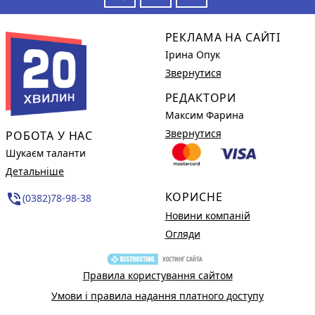
РЕКЛАМА НА САЙТІ
Ірина Опук
Звернутися
РЕДАКТОРИ
Максим Фарина
Звернутися
РОБОТА У НАС
Шукаєм таланти
Детальніше
КОРИСНЕ
phone_in_talk
(0382)78-98-38
Новини компаній
Огляди
Правила користування сайтом
Умови і правила надання платного доступу