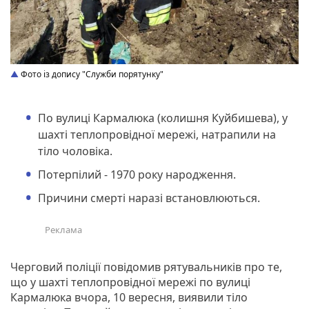
Фото із допису "Служби порятунку"
По вулиці Кармалюка (колишня Куйбишева), у
шахті теплопровідної мережі, натрапили на
тіло чоловіка.
Потерпілий - 1970 року народження.
Причини смерті наразі встановлюються.
Черговий поліції повідомив рятувальників про те,
що у шахті теплопровідної мережі по вулиці
Кармалюка вчора, 10 вересня, виявили тіло