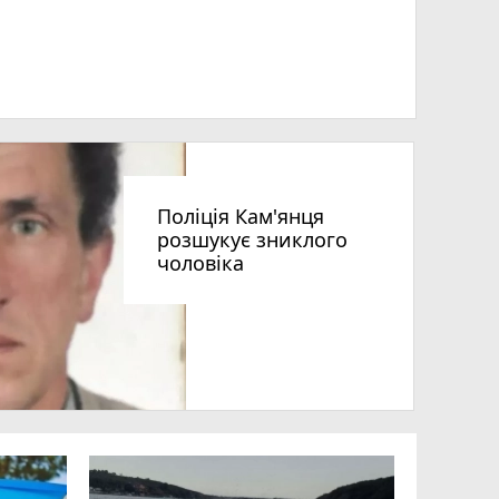
Поліція Кам'янця
розшукує зниклого
чоловіка