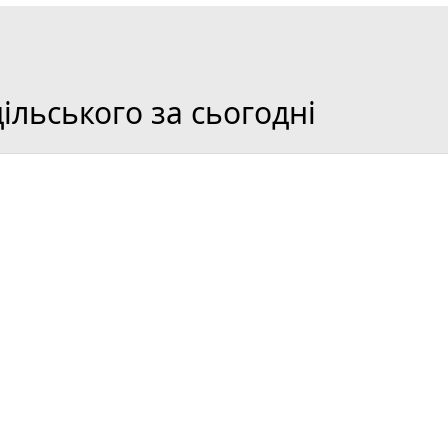
льського за сьогодні