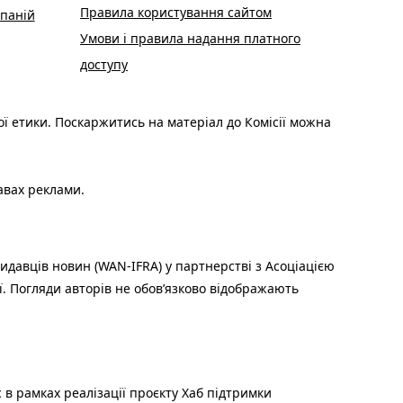
Правила користування сайтом
паній
Умови і правила надання платного
доступу
ої етики. Поскаржитись на матеріал до Комісії можна
авах реклами.
идавців новин (WAN-IFRA) у партнерстві з Асоціацією
ї. Погляди авторів не обов’язково відображають
 в рамках реалізації проєкту Хаб підтримки