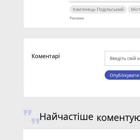
Кам'янець-Подільський
Міс
Коментарі
Опублікувати
Найчастіше
коменту