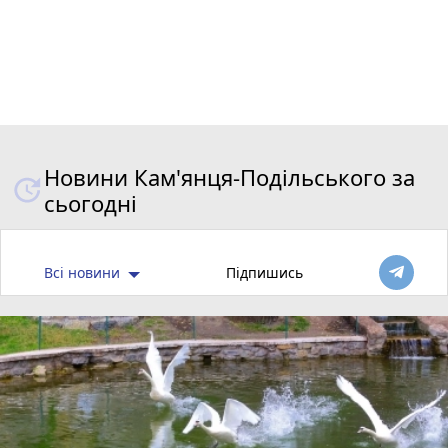
Новини Кам'янця-Подільського за
сьогодні
Всі новини
Підпишись