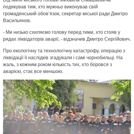
подякував тим, хто мужньо виконував свій
громадянський обов’язок, секретар міської ради Дмитро
Васильянов.
- Ми низько схиляємо голову перед тими, хто стояв у
рядах ліквідаторів аварії, - відзначив Дмитро Сергійович.
Про екологічну та технологічну катастрофу, операцію з
ліквідації її наслідків згадували і самі чорнобильці. На
жаль, з кожним роком кількість тих, хто боровся з
аварією, стає все меншою.