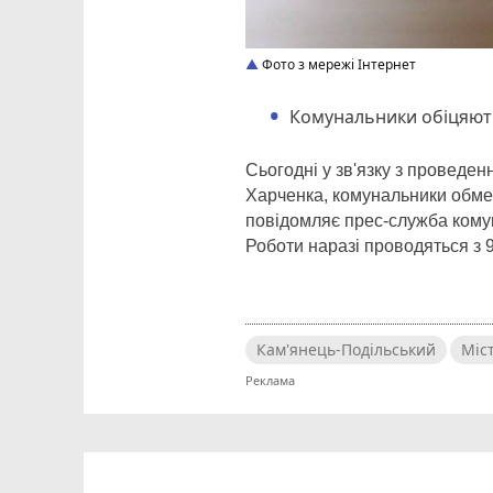
Фото з мережі Інтернет
Комунальники обіцяють
Сьогодні у зв'язку з проведе
Харченкa, комунальники обме
повідомляє прес-служба кому
Роботи наразі проводяться з 9
Кам'янець-Подільський
Міс