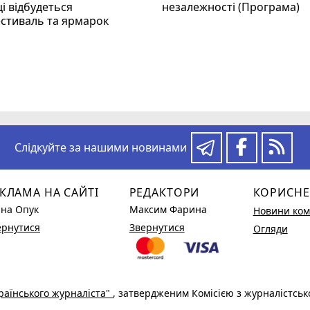
і відбудеться
незалежності (Програма)
стиваль та ярмарок
Слідкуйте за нашими новинами
КЛАМА НА САЙТІ
РЕДАКТОРИ
КОРИСНЕ
ина Опук
Максим Фарина
Новини ком
ернутися
Звернутися
Огляди
раїнського журналіста"
, затвердженим Комісією з журналістськ