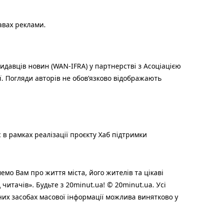
авах реклами.
идавців новин (WAN-IFRA) у партнерстві з Асоціацією
ї. Погляди авторів не обов’язково відображають
 в рамках реалізації проєкту Хаб підтримки
мо Вам про життя міста, його жителів та цікаві
читачів». Будьте з 20minut.ua! © 20minut.ua. Усі
них засобах масової інформації можлива винятково у