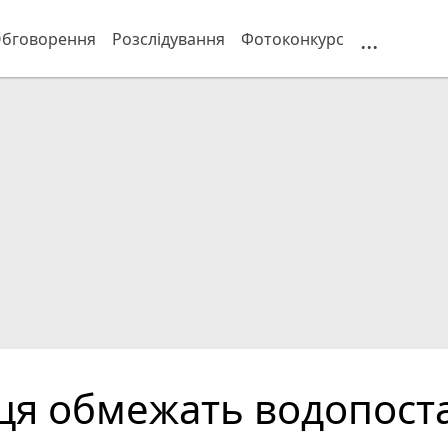
...
бговорення
Розслідування
Фотоконкурс
нця обмежать водопост