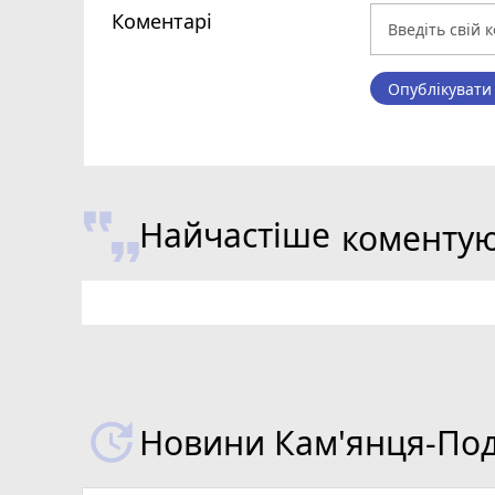
Коментарі
Опублікувати
Найчастіше
коменту
Новини Кам'янця-Поді