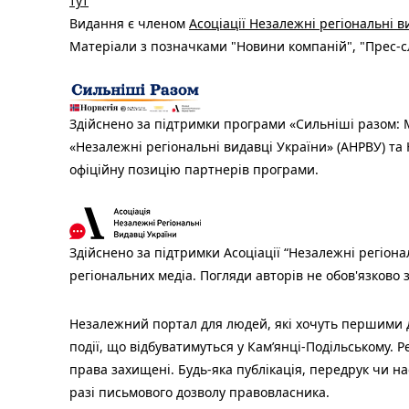
тут
Видання є членом
Асоціації Незалежні регіональні 
Матеріали з позначками "Новини компаній", "Прес-сл
Здійснено за підтримки програми «Сильніші разом: М
«Незалежні регіональні видавці України» (АНРВУ) та 
офіційну позицію партнерів програми.
Здійснено за підтримки Асоціації “Незалежні регіона
регіональних медіа. Погляди авторів не обов'язково
Незалежний портал для людей, які хочуть першими ді
події, що відбуватимуться у Кам’янці-Подільському. Р
права захищені. Будь-яка публiкацiя, передрук чи н
разі письмового дозволу правовласника.