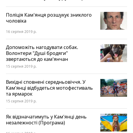
Поліція Кам'янця розшукує зниклого
чоловіка
16 серпня 2019 р.
Допоможіть нагодувати собак.
Волонтери "Душі бродяги"
звертаються до кам'янчан
15 серпня 2019 р.
Вихідні сповнені середньовіччя. У
Кам'янці відбудеться мотофестиваль
та ярмарок
15 серпня 2019 р.
Як відзначатимуть у Кам'янці день
незалежності (Програма)