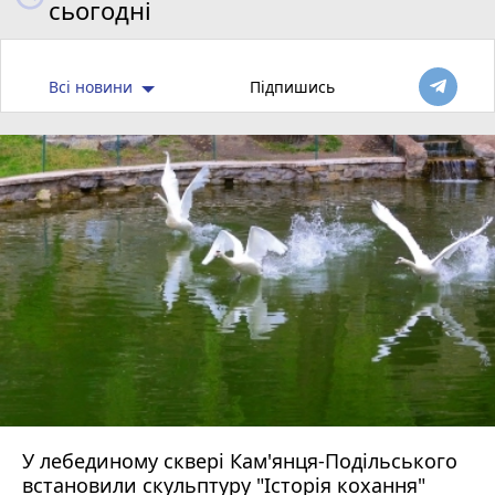
сьогодні
Всі новини
Підпишись
У лебединому сквері Кам'янця-Подільського
встановили скульптуру "Історія кохання"