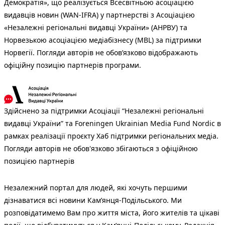
Демократія», що реалізується Всесвітньою асоціацією
видавців новин (WAN-IFRA) у партнерстві з Асоціацією
«Незалежні регіональні видавці України» (АНРВУ) та
Норвезькою асоціацією медіабізнесу (MBL) за підтримки
Норвегії. Погляди авторів не обов’язково відображають
офіційну позицію партнерів програми.
Здійснено за підтримки Асоціації “Незалежні регіональні
видавці України” та Foreningen Ukrainian Media Fund Nordic в
рамках реалізації проєкту Хаб підтримки регіональних медіа.
Погляди авторів не обов'язково збігаються з офіційною
позицією партнерів
Незалежний портал для людей, які хочуть першими
дізнаватися всі новини Кам’янця-Подільського. Ми
розповідатимемо Вам про життя міста, його жителів та цікаві