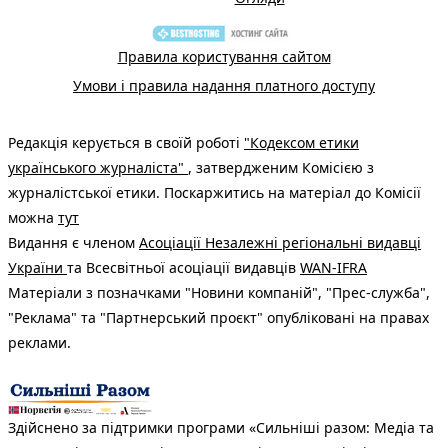
Правила користування сайтом
Умови і правила надання платного доступу
Редакція керується в своїй роботі
"Кодексом етики
українського журналіста"
, затвердженим Комісією з
журналістської етики. Поскаржитись на матеріал до Комісії
можна
тут
Видання є членом
Асоціації Незалежні регіональні видавці
України
та Всесвітньої асоціації видавців
WAN-IFRA
Матеріали з позначками "Новини компаній", "Прес-служба",
"Реклама" та "Партнерський проєкт" опубліковані на правах
реклами.
Здійснено за підтримки програми «Сильніші разом: Медіа та