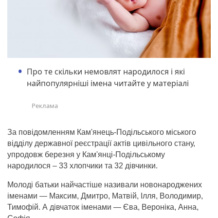
Про те скільки немовлят народилося і які
найпопулярніші імена читайте у матеріалі
За повідомленням Кам'янець-Подільського міського
відділу державної реєстрації актів цивільного стану,
упродовж березня у Кам'янці-Подільському
народилося – 33 хлопчики та 32 дівчинки.
Молоді батьки найчастіше називали новонароджених
іменами — Максим, Дмитро, Матвій, Ілля, Володимир,
Тимофій. А дівчаток іменами — Єва, Вероніка, Анна,