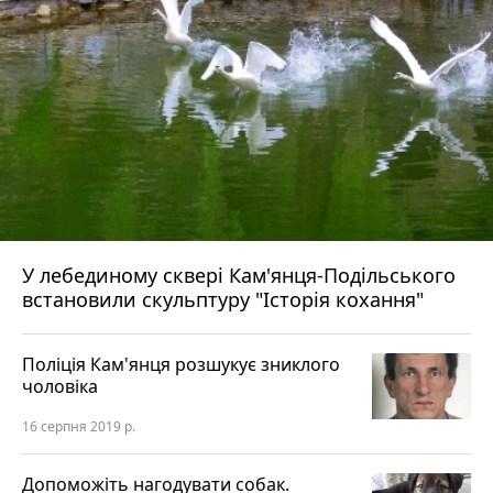
У лебединому сквері Кам'янця-Подільського
встановили скульптуру "Історія кохання"
Поліція Кам'янця розшукує зниклого
чоловіка
16 серпня 2019 р.
Допоможіть нагодувати собак.