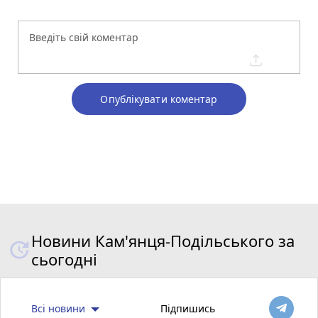
Опублікувати коментар
Новини Кам'янця-Подільського за
сьогодні
Всі новини
Підпишись