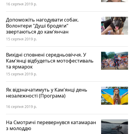
16 серпня 2019 р.
Допоможіть нагодувати собак.
Волонтери "Душі бродяги"
звертаються до кам'янчан
15 серпня 2019 р.
Вихідні сповнені середньовіччя. У
Кам'янці відбудеться мотофестиваль
та ярмарок
15 серпня 2019 р.
Як відзначатимуть у Кам'янці день
незалежності (Програма)
16 серпня 2019 р.
На Смотричі перевернувся катамаран
з молоддю