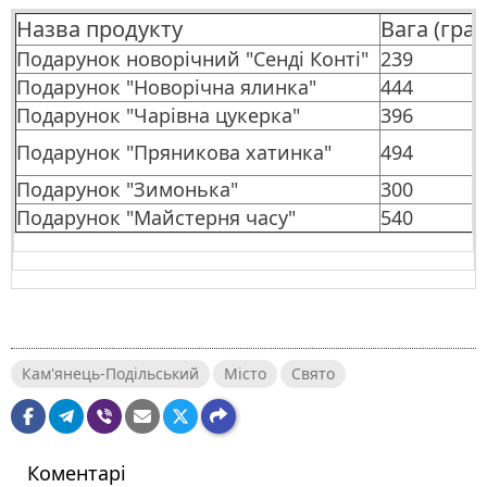
Назва продукту
Вага (гра
Подарунок новорічний "Сенді Конті"
239
Подарунок "Новорічна ялинка"
444
Подарунок "Чарівна цукерка"
396
Подарунок "Пряникова хатинка"
494
Подарунок "Зимонька"
300
Подарунок "Майстерня часу"
540
Кам'янець-Подільський
Місто
Свято
Коментарі