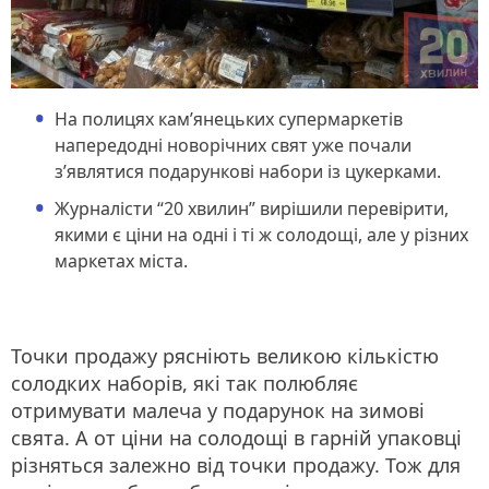
На полицях кам’янецьких супермаркетів
напередодні новорічних свят уже почали
з’являтися подарункові набори із цукерками.
Журналісти “20 хвилин” вирішили перевірити,
якими є ціни на одні і ті ж солодощі, але у різних
маркетах міста.
Точки продажу рясніють великою кількістю
солодких наборів, які так полюбляє
отримувати малеча у подарунок на зимові
свята. А от ціни на солодощі в гарній упаковці
різняться залежно від точки продажу. Тож для