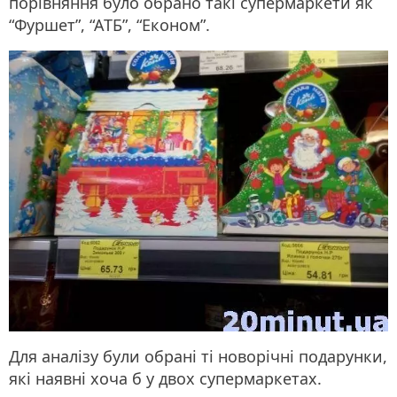
порівняння було обрано такі супермаркети як
“Фуршет”, “АТБ”, “Економ”.
Для аналізу були обрані ті новорічні подарунки,
які наявні хоча б у двох супермаркетах.