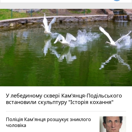
У лебединому сквері Кам'янця-Подільського
встановили скульптуру "Історія кохання"
Поліція Кам'янця розшукує зниклого
чоловіка