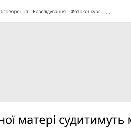
...
бговорення
Розслідування
Фотоконкурс
дної матері судитимуть