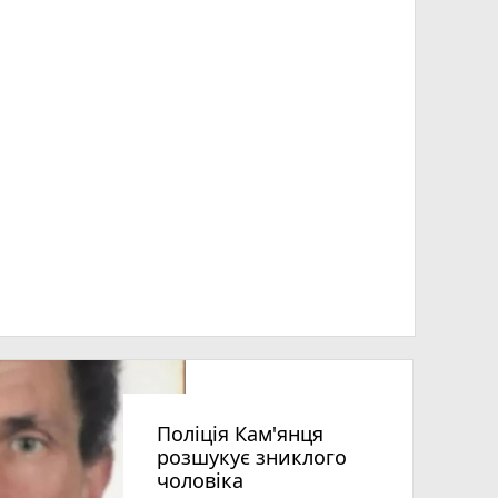
Поліція Кам'янця
розшукує зниклого
чоловіка