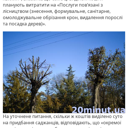
планують витратити на «Послуги пов’язані з
лісництвом (знесення, формувальне, санітарне,
омолоджувальне обрізання крон, видалення порослі
та посадка дерев)».
На уточнене питання, скільки ж коштів виділено суто
на придбання саджанців, відповідають, що «окремої