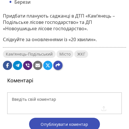
Берези
Придбати планують саджанці в ДТП «Кам’янець –
Подільське лісове господарство» та ДП
«Новоушицьке лісове господарство».
Слідкуйте за оновленнями із «20 хвилин».
Кам'янець-Подільський
Місто
ЖКГ
Коментарі
Опублікувати коментар