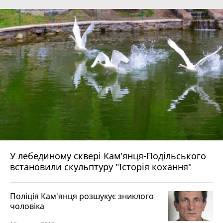
У лебединому сквері Кам'янця-Подільського
встановили скульптуру "Історія кохання"
Поліція Кам'янця розшукує зниклого
чоловіка