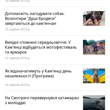
16 серпня 2019 р.
Допоможіть нагодувати собак.
Волонтери "Душі бродяги"
звертаються до кам'янчан
15 серпня 2019 р.
Вихідні сповнені середньовіччя. У
Кам'янці відбудеться мотофестиваль
та ярмарок
15 серпня 2019 р.
Як відзначатимуть у Кам'янці день
незалежності (Програма)
16 серпня 2019 р.
На Смотричі перевернувся катамаран
з молоддю