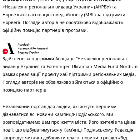
«Незалежні регіональні видавці України» (АНРВУ) та
Норвезькою асоціацією медіабізнесу (MBL) за підтримки
Норвегії. Погляди авторів не обов’язково відображають
офіційну позицію партнерів програми.
Здійснено за підтримки Асоціації “Незалежні регіональні
видавці України” та Foreningen Ukrainian Media Fund Nordic в
рамках реалізації проєкту Хаб підтримки регіональних медіа.
Погляди авторів не обов'язково збігаються з офіційною
позицією партнерів
Незалежний портал для людей, які хочуть першими
дізнаватися всі новини Кам’янця-Подільського. Ми
розповідатимемо Вам про життя міста, його жителів та цікаві
події, що відбуватимуться у Кам’янці-Подільському. Редакція
запрошує читачів добавляти власні новини в розділ «Від