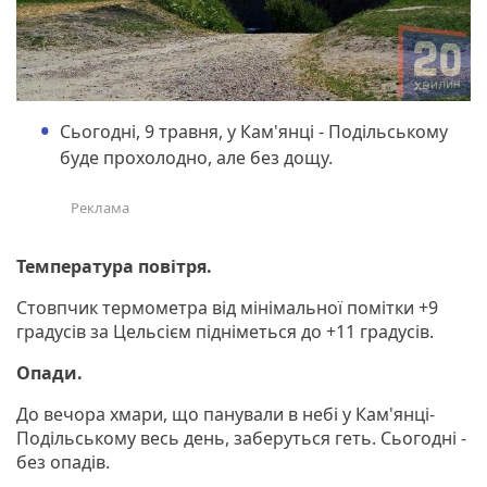
Сьогодні, 9 травня, у Кам'янці - Подільському
буде прохолодно, але без дощу.
Температура повітря.
Стовпчик термометра від мінімальної помітки +9
градусів за Цельсієм підніметься до +11 градусів.
Опади.
До вечора хмари, що панували в небі у Кам'янці-
Подільському весь день, заберуться геть. Сьогодні -
без опадів.