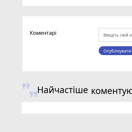
Коментарі
Опублікувати
Найчастіше
коменту