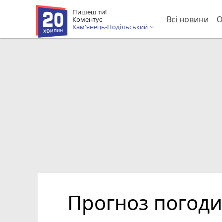
Пишеш ти!
Всі новини
О
Коментує
Кам'янець-Подільський
Прогноз погоди 