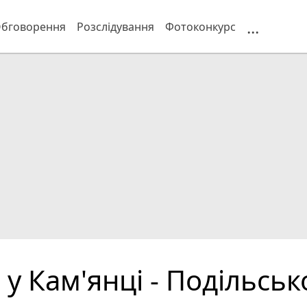
...
бговорення
Розслідування
Фотоконкурс
у Кам'янці - Подільськ