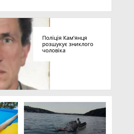
Поліція Кам'янця
розшукує зниклого
чоловіка