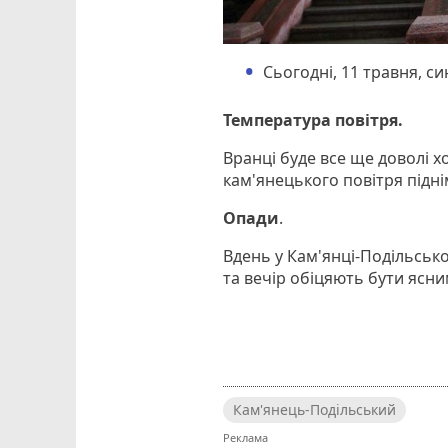
Сьогодні, 11 травня, с
Температура повітря.
Вранці буде все ще доволі х
кам'янецького повітря піднім
Опади
.
Вдень у Кам'янці-Подільськ
та вечір обіцяють бути ясним
Кам'янець-Подільський