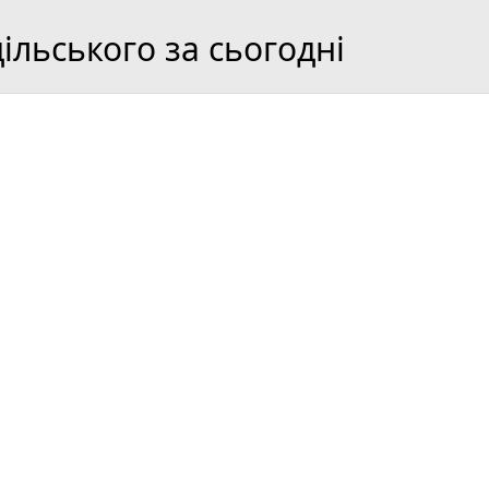
льського за сьогодні