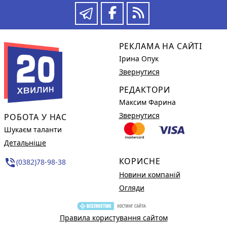
РЕКЛАМА НА САЙТІ
Ірина Опук
Звернутися
РЕДАКТОРИ
Максим Фарина
Звернутися
РОБОТА У НАС
Шукаєм таланти
Детальніше
КОРИСНЕ
phone_in_talk
(0382)78-98-38
Новини компаній
Огляди
Правила користування сайтом