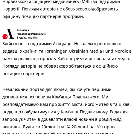
Норвезькою асоціацією медіабізнесу (MBL) за підтримки
Норвегії. Погляди авторів не обов’язково відображають
офіційну позицію партнерів програми.
Здійснено за підтримки Асоціації “Незалежні регіональні
видавці України” та Foreningen Ukrainian Media Fund Nordic в
рамках реалізації проєкту Хаб підтримки регіональних медіа.
Погляди авторів не обов'язково збігаються з офіційною
позицією партнерів
Незалежний портал для людей, які хочуть першими
дізнаватися всі новини Кам’янця-Подільського. Ми
розповідатимемо Вам про життя міста, його жителів та цікаві
події, що відбуватимуться у Кам’янці-Подільському. Редакція
запрошує читачів добавляти власні новини в розділ «Від
читачів». Будьте з 20minut.ua! © 20minut.ua. Усі права