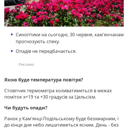
Синоптики на сьогодні, 30 червня, кам'янчанам
прогнозують спеку.
Опадів не передбачається.
Якою буде температура повітря?
Стовпчик термометра коливатиметься в межах
поміток х+19 та +30 градусів за Цельсієм.
Чи будуть опади?
Ранок у Кам'янці-Подільському буде безхмарним, і
до кінця дня небо лишатиметься ясним. День - без