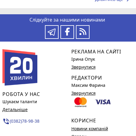
Слідкуйте за нашими новинами
РЕКЛАМА НА САЙТІ
Ірина Опук
Звернутися
РЕДАКТОРИ
Максим Фарина
Звернутися
РОБОТА У НАС
Шукаєм таланти
Детальніше
КОРИСНЕ
phone_in_talk
(0382)78-98-38
Новини компаній