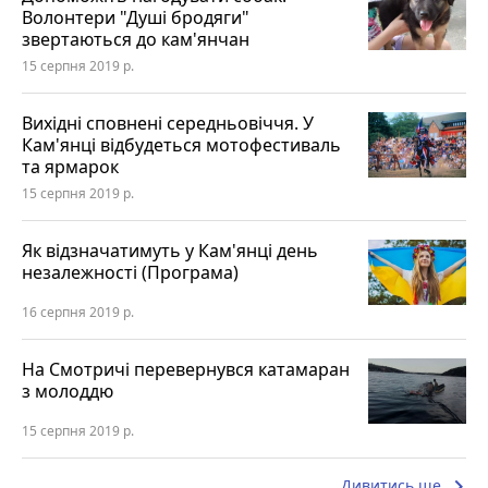
Волонтери "Душі бродяги"
звертаються до кам'янчан
15 серпня 2019 р.
Вихідні сповнені середньовіччя. У
Кам'янці відбудеться мотофестиваль
та ярмарок
15 серпня 2019 р.
Як відзначатимуть у Кам'янці день
незалежності (Програма)
16 серпня 2019 р.
На Смотричі перевернувся катамаран
з молоддю
15 серпня 2019 р.
keyboard_arrow_right
Дивитись ще