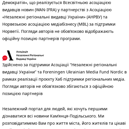
Демократія», що реалізується Всесвітньою асоціацією
видавців новин (WAN-IFRA) у партнерстві з Асоціацією
«Незалежні регіональні видавці України» (АНРВУ) та
Норвезькою асоціацією медіабізнесу (MBL) за підтримки
Норвегії. Погляди авторів не обов’язково відображають
офіційну позицію партнерів програми.
Здійснено за підтримки Асоціації “Незалежні регіональні
видавці України” та Foreningen Ukrainian Media Fund Nordic в
рамках реалізації проєкту Хаб підтримки регіональних медіа.
Погляди авторів не обов'язково збігаються з офіційною
позицією партнерів
Незалежний портал для людей, які хочуть першими
дізнаватися всі новини Кам’янця-Подільського. Ми
розповідатимемо Вам про життя міста, його жителів та цікаві