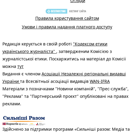
Огляди
Правила користування сайтом
Умови і правила надання платного доступу
Редакція керується в своїй роботі
"Кодексом етики
українського журналіста"
, затвердженим Комісією з
журналістської етики. Поскаржитись на матеріал до Комісії
можна
тут
Видання є членом
Асоціації Незалежні регіональні видавці
України
та Всесвітньої асоціації видавців
WAN-IFRA
Матеріали з позначками "Новини компаній", "Прес-служба",
"Реклама" та "Партнерський проєкт" опубліковані на правах
реклами.
Здійснено за підтримки програми «Сильніші разом: Медіа та