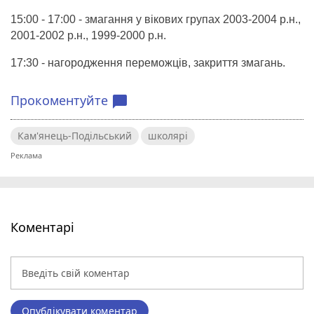
15:00 - 17:00 - змагання у вікових групах 2003-2004 р.н.,
2001-2002 р.н., 1999-2000 р.н.
17:30 - нагородження переможців, закриття змагань.
Прокоментуйте
chat_bubble
Кам'янець-Подільський
школярі
Коментарі
Опублікувати коментар