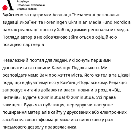
Здійснено за підтримки Асоціації “Незалежні регіональні
видавці України” та Foreningen Ukrainian Media Fund Nordic в
рамках реалізації проєкту Хаб підтримки регіональних медіа.
Погляди авторів не обов'язково збігаються з офіційною
позицією партнерів
Незалежний портал для людей, які хочуть першими
дізнаватися всі новини Кам’янця-Подільського. Ми
розповідатимемо Вам про життя міста, його жителів та цікаві
події, що відбуватимуться у Кам’янці-Подільському. Редакція
запрошує читачів добавляти власні новини в розділ «Від
читачів». Будьте з 20minut.ua! © 20minut.ua. Усі права
захищені. Будь-яка публiкацiя, передрук чи наступне
поширення матеріалів сайту у друкованих або електронних
засобах масової інформації можлива винятково у разі
письмового дозволу правовласника.