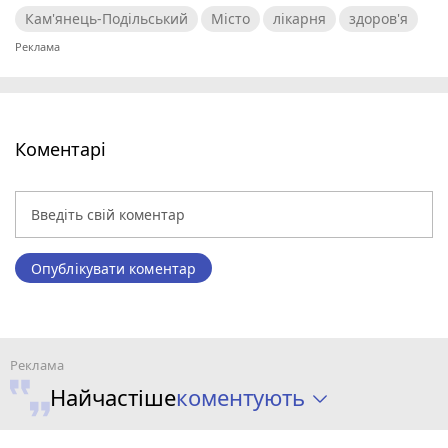
Кам'янець-Подільський
Місто
лікарня
здоров'я
Коментарі
Опублікувати коментар
коментують
Найчастіше