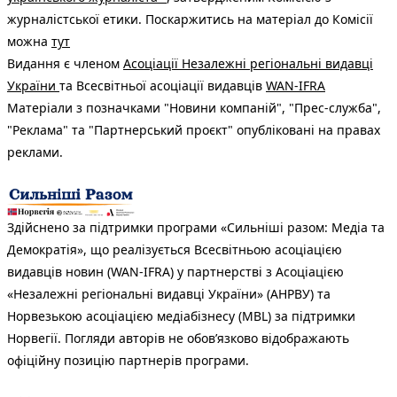
журналістської етики. Поскаржитись на матеріал до Комісії
можна
тут
Видання є членом
Асоціації Незалежні регіональні видавці
України
та Всесвітньої асоціації видавців
WAN-IFRA
Матеріали з позначками "Новини компаній", "Прес-служба",
"Реклама" та "Партнерський проєкт" опубліковані на правах
реклами.
Здійснено за підтримки програми «Сильніші разом: Медіа та
Демократія», що реалізується Всесвітньою асоціацією
видавців новин (WAN-IFRA) у партнерстві з Асоціацією
«Незалежні регіональні видавці України» (АНРВУ) та
Норвезькою асоціацією медіабізнесу (MBL) за підтримки
Норвегії. Погляди авторів не обов’язково відображають
офіційну позицію партнерів програми.