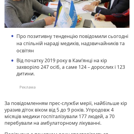
Про позитивну тенденцію повідомили сьогодні
на спільній нараді медиків, надзвичайників та
освітян
Від початку 2019 року в Кам’янці на кір
захворіло 247 осіб, а саме 124 – дорослих і 123
дитини.
За повідомленням прес-служби мерії, найбільше кір
уразив діток віком від 5 до 9 років. Упродовж 4
місяців медики госпіталізували 177 людей, а 70
перебували на амбулаторному лікуванні.