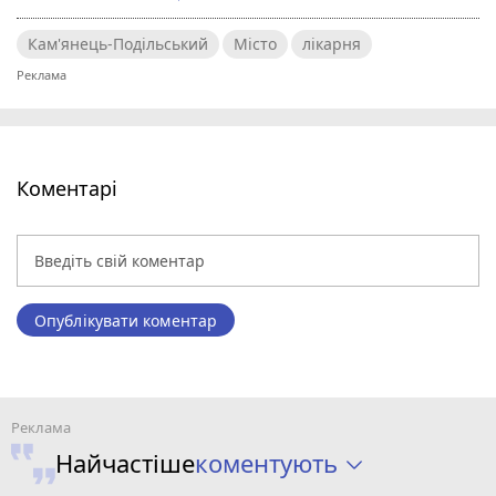
Кам'янець-Подільський
Місто
лікарня
Коментарі
Опублікувати коментар
коментують
Найчастіше