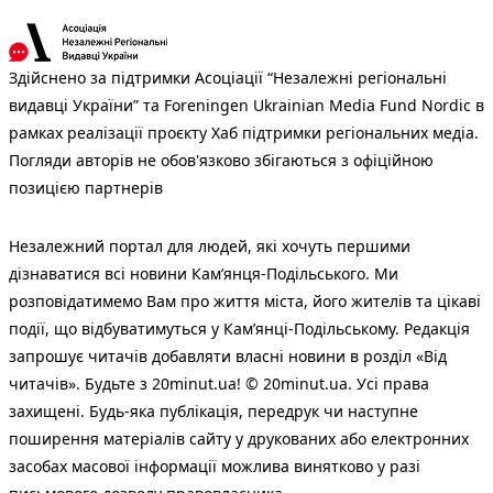
Здійснено за підтримки Асоціації “Незалежні регіональні
видавці України” та Foreningen Ukrainian Media Fund Nordic в
рамках реалізації проєкту Хаб підтримки регіональних медіа.
Погляди авторів не обов'язково збігаються з офіційною
позицією партнерів
Незалежний портал для людей, які хочуть першими
дізнаватися всі новини Кам’янця-Подільського. Ми
розповідатимемо Вам про життя міста, його жителів та цікаві
події, що відбуватимуться у Кам’янці-Подільському. Редакція
запрошує читачів добавляти власні новини в розділ «Від
читачів». Будьте з 20minut.ua! © 20minut.ua. Усі права
захищені. Будь-яка публiкацiя, передрук чи наступне
поширення матеріалів сайту у друкованих або електронних
засобах масової інформації можлива винятково у разі