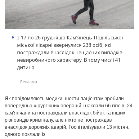
з 17 по 26 грудня до Кам’янець-Подільської
міської лікарні звернулися 238 осіб, які
постраждали внаслідок нещасних випадків
невиробничого характеру. В тому числі 41
дитина
Як повідомляють медики, шести пацієнтам зробили
попередньо-хірургічних операцій і наклали 66 гіпсів. 24
кам'янчанина постраждали внаслідок бійок та інших
різновидів криміналу, але ніхто не постраждав
внаслідок дорожніх аварій.
Госпіталізували 13 містян,
одного поклали із