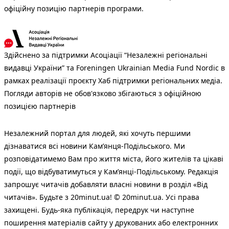
офіційну позицію партнерів програми.
Здійснено за підтримки Асоціації “Незалежні регіональні
видавці України” та Foreningen Ukrainian Media Fund Nordic в
рамках реалізації проєкту Хаб підтримки регіональних медіа.
Погляди авторів не обов'язково збігаються з офіційною
позицією партнерів
Незалежний портал для людей, які хочуть першими
дізнаватися всі новини Кам’янця-Подільського. Ми
розповідатимемо Вам про життя міста, його жителів та цікаві
події, що відбуватимуться у Кам’янці-Подільському. Редакція
запрошує читачів добавляти власні новини в розділ «Від
читачів». Будьте з 20minut.ua! © 20minut.ua. Усі права
захищені. Будь-яка публiкацiя, передрук чи наступне
поширення матеріалів сайту у друкованих або електронних