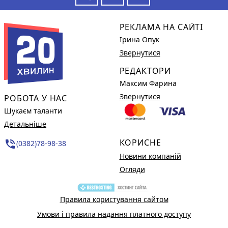
РЕКЛАМА НА САЙТІ
Ірина Опук
Звернутися
РЕДАКТОРИ
Максим Фарина
Звернутися
РОБОТА У НАС
Шукаєм таланти
Детальніше
КОРИСНЕ
phone_in_talk
(0382)78-98-38
Новини компаній
Огляди
Правила користування сайтом
Умови і правила надання платного доступу