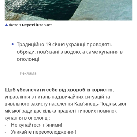
Фото з мережі Інтернет
Традиційно 19 січня українці проводять
обряди, пов'язані з водою, а саме купання в
ополонці
Щоб убезпечити себе від хвороб із користю
,
управління з питань надзвичайних ситуацій та
цивільного захисту населення Кам’янець-Подільської
міської ради дає кілька правил і типових помилок
купання в ополонці:
- Не купайтеся п'яними!
- Уникайте переохолодження!