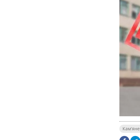
Кам'яне