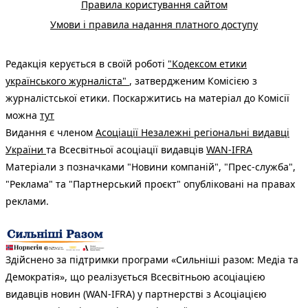
Правила користування сайтом
Умови і правила надання платного доступу
Редакція керується в своїй роботі
"Кодексом етики
українського журналіста"
, затвердженим Комісією з
журналістської етики. Поскаржитись на матеріал до Комісії
можна
тут
Видання є членом
Асоціації Незалежні регіональні видавці
України
та Всесвітньої асоціації видавців
WAN-IFRA
Матеріали з позначками "Новини компаній", "Прес-служба",
"Реклама" та "Партнерський проєкт" опубліковані на правах
реклами.
Здійснено за підтримки програми «Сильніші разом: Медіа та
Демократія», що реалізується Всесвітньою асоціацією
видавців новин (WAN-IFRA) у партнерстві з Асоціацією