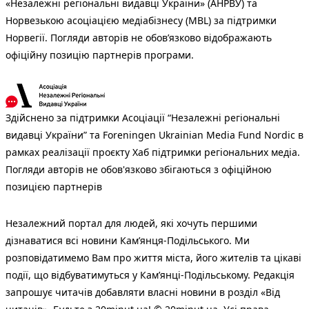
«Незалежні регіональні видавці України» (АНРВУ) та
Норвезькою асоціацією медіабізнесу (MBL) за підтримки
Норвегії. Погляди авторів не обов’язково відображають
офіційну позицію партнерів програми.
Здійснено за підтримки Асоціації “Незалежні регіональні
видавці України” та Foreningen Ukrainian Media Fund Nordic в
рамках реалізації проєкту Хаб підтримки регіональних медіа.
Погляди авторів не обов'язково збігаються з офіційною
позицією партнерів
Незалежний портал для людей, які хочуть першими
дізнаватися всі новини Кам’янця-Подільського. Ми
розповідатимемо Вам про життя міста, його жителів та цікаві
події, що відбуватимуться у Кам’янці-Подільському. Редакція
запрошує читачів добавляти власні новини в розділ «Від