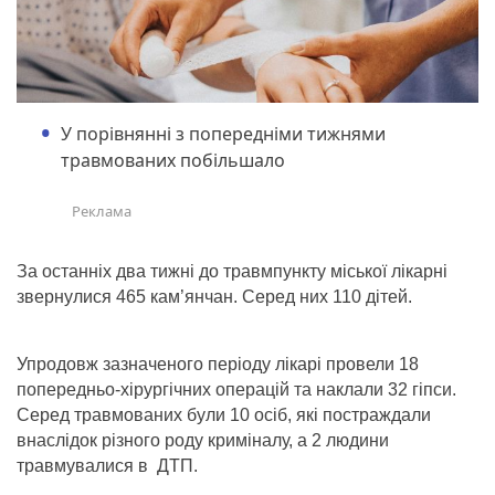
У порівнянні з попередніми тижнями
травмованих побільшало
За останніх два тижні до травмпункту міської лікарні
звернулися 465 кам’янчан. Серед них 110 дітей.
Упродовж зазначеного періоду лікарі провели 18
попередньо-хірургічних операцій та наклали 32 гіпси.
Серед травмованих були 10 осіб, які постраждали
внаслідок різного роду криміналу, а 2 людини
травмувалися в ДТП.