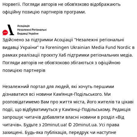
Норвегії. Погляди авторів не обов’язково відображають
офіційну позицію партнерів програми.
Здійснено за підтримки Асоціації “Незалежні регіональні
видавці України” та Foreningen Ukrainian Media Fund Nordic в
рамках реалізації проєкту Хаб підтримки регіональних медіа.
Погляди авторів не обов'язково збігаються з офіційною
позицією партнерів
Незалежний портал для людей, які хочуть першими
дізнаватися всі новини Кам’янця-Подільського. Ми
розповідатимемо Вам про життя міста, його жителів та цікаві
події, що відбуватимуться у Кам’янці-Подільському. Редакція
запрошує читачів добавляти власні новини в розділ «Від
читачів». Будьте з 20minut.ua! © 20minut.ua. Усі права
захищені. Будь-яка публiкацiя, передрук чи наступне