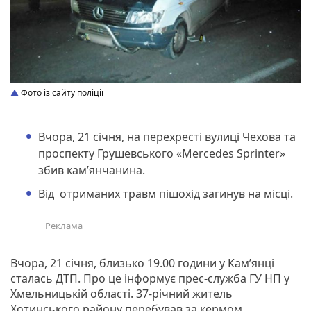
Фото із сайту поліції
Вчора, 21 січня, на перехресті вулиці Чехова та
проспекту Грушевського «Mercedes Sprinter»
збив кам’янчанина.
Від отриманих травм пішохід загинув на місці.
Вчора, 21 січня, близько 19.00 години у Кам’янці
сталась ДТП. Про це інформує прес-служба ГУ НП у
Хмельницькій області. 37-річний житель
Хотинського району перебував за кермом