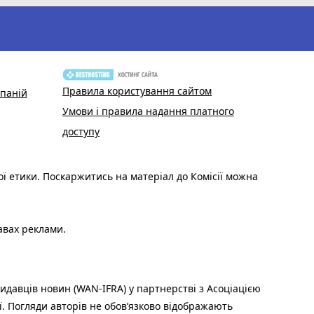
Правила користування сайтом
паній
Умови і правила надання платного
доступу
ої етики. Поскаржитись на матеріал до Комісії можна
авах реклами.
идавців новин (WAN-IFRA) у партнерстві з Асоціацією
ї. Погляди авторів не обов’язково відображають