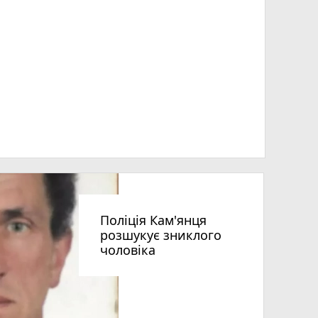
Поліція Кам'янця
розшукує зниклого
чоловіка