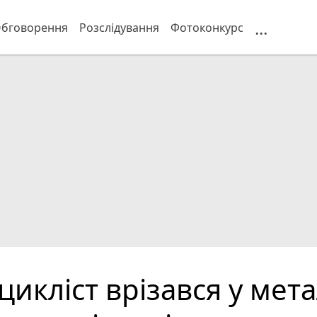
...
бговорення
Розслідування
Фотоконкурс
цикліст врізався у мет